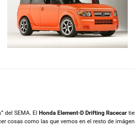
as” del SEMA. El
Honda Element-D Drifting Racecar
tie
acer cosas como las que vemos en el resto de imágen