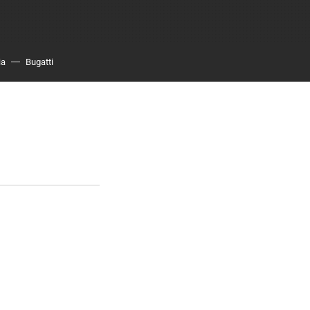
ia
Bugatti