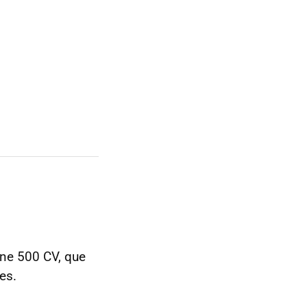
ne 500 CV, que
es.