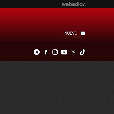
NUEVO
Telegram
Facebook
Instagram
Youtube
Twitter
Tiktok