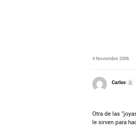
4 Noviembre 2006
Carlos
Otra de las “joy
le sirven para h