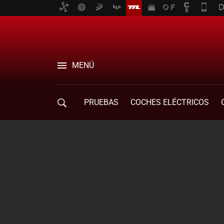
MENÚ
PRUEBAS
COCHES ELÉCTRICOS
COMPRA DE COCHES
MOVILIDAD