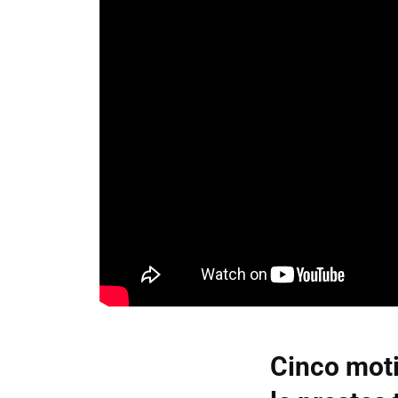
Cinco moti