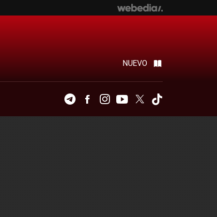
NUEVO
Telegram
Facebook
Instagram
Youtube
Twitter
Tiktok