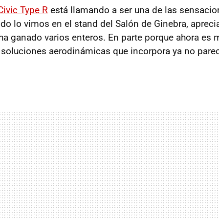
ivic Type R
está llamando a ser una de las sensacio
o lo vimos en el stand del Salón de Ginebra, aprec
 ha ganado varios enteros. En parte porque ahora es m
s soluciones aerodinámicas que incorpora ya no pare