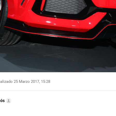
alizado 25 Marzo 2017, 15:28
mós