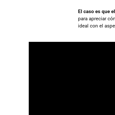
El caso es que e
para apreciar có
ideal con el asp