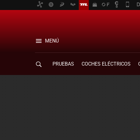
MENÚ
PRUEBAS
COCHES ELÉCTRICOS
COMPRA DE COCHES
MOVILIDAD