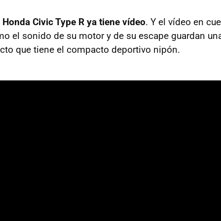
l Honda Civic Type R ya tiene vídeo
. Y el vídeo en cu
mo el sonido de su motor y de su escape guardan una
ecto que tiene el compacto deportivo nipón.