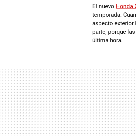
El nuevo
Honda C
temporada. Cuand
aspecto exterior
parte, porque la
última hora.