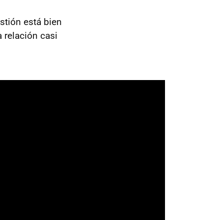
estión está bien
 relación casi