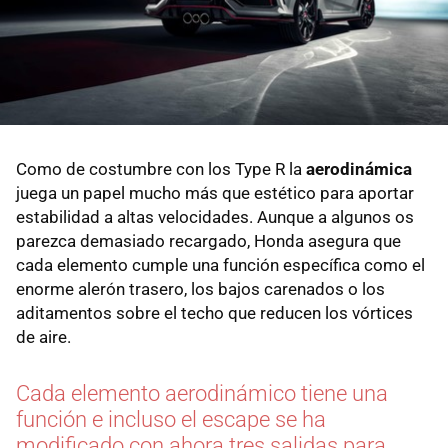
Como de costumbre con los Type R la
aerodinámica
juega un papel mucho más que estético para aportar
estabilidad a altas velocidades. Aunque a algunos os
parezca demasiado recargado, Honda asegura que
cada elemento cumple una función específica como el
enorme alerón trasero, los bajos carenados o los
aditamentos sobre el techo que reducen los vórtices
de aire.
Cada elemento aerodinámico tiene una
función e incluso el escape se ha
modificado con ahora tres salidas para