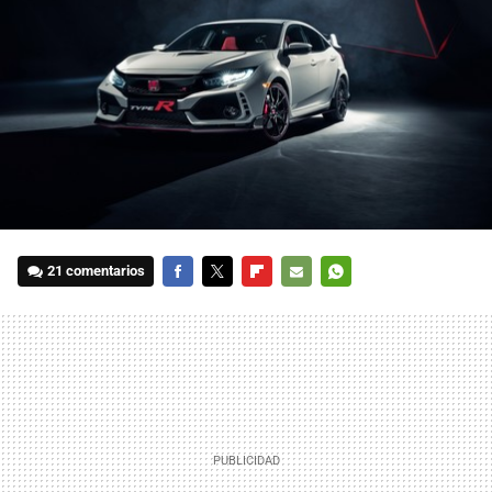
21 comentarios
FACEBOOK
TWITTER
FLIPBOARD
E-
WHATSAPP
MAIL