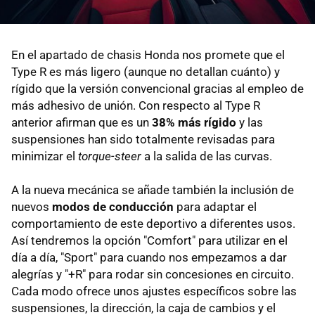
En el apartado de chasis Honda nos promete que el
Type R es más ligero (aunque no detallan cuánto) y
rígido que la versión convencional gracias al empleo de
más adhesivo de unión. Con respecto al Type R
anterior afirman que es un
38% más rígido
y las
suspensiones han sido totalmente revisadas para
minimizar el
torque-steer
a la salida de las curvas.
A la nueva mecánica se añade también la inclusión de
nuevos
modos de conducción
para adaptar el
comportamiento de este deportivo a diferentes usos.
Así tendremos la opción "Comfort" para utilizar en el
día a día, "Sport" para cuando nos empezamos a dar
alegrías y "+R" para rodar sin concesiones en circuito.
Cada modo ofrece unos ajustes específicos sobre las
suspensiones, la dirección, la caja de cambios y el