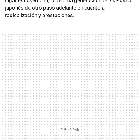
lugar esta semana, la décima generación del
hot-hatch
japonés da otro paso adelante en cuanto a
radicalización y prestaciones.