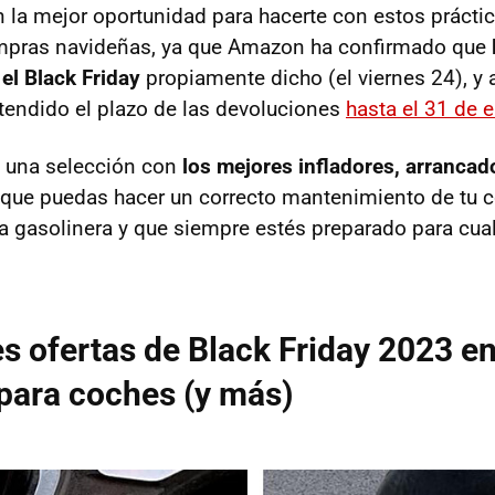
n la mejor oportunidad para hacerte con estos prácti
ompras navideñas, ya que Amazon ha confirmado que
 el Black Friday
propiamente dicho (el viernes 24), y
tendido el plazo de las devoluciones
hasta el 31 de 
s una selección con
los mejores infladores, arrancad
 que puedas hacer un correcto mantenimiento de tu c
a gasolinera y que siempre estés preparado para cua
s ofertas de Black Friday 2023 en
para coches (y más)