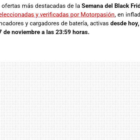
s ofertas más destacadas de la
Semana del Black Fr
eleccionadas y verificadas por Motorpasión
, en infla
ncadores y cargadores de batería, activas
desde hoy,
 de noviembre a las 23:59 horas.