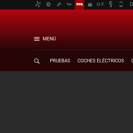
MENÚ
PRUEBAS
COCHES ELÉCTRICOS
COMPRA DE COCHES
MOVILIDAD