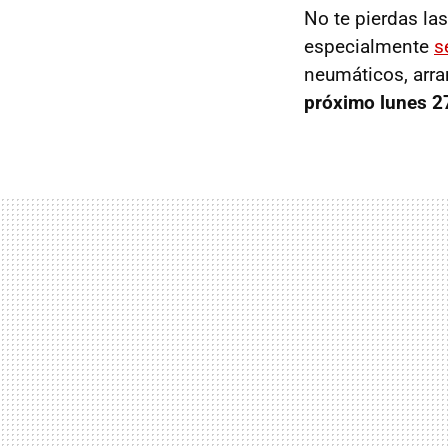
No te pierdas la
especialmente
s
neumáticos, arra
próximo lunes 27