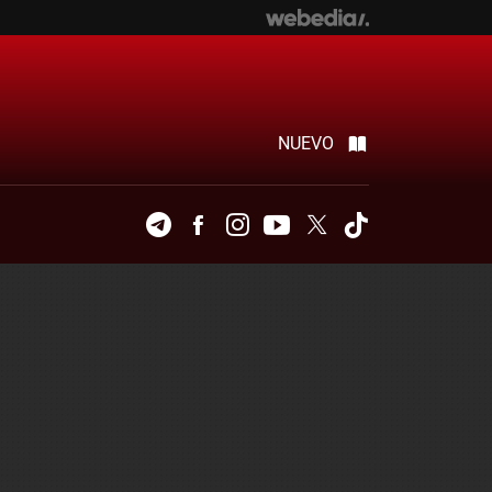
NUEVO
Telegram
Facebook
Instagram
Youtube
Twitter
Tiktok