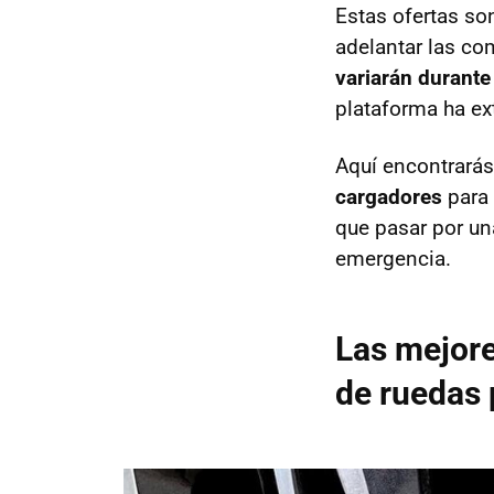
Estas ofertas so
adelantar las c
variarán durante
plataforma ha ex
Aquí encontrará
cargadores
para
que pasar por un
emergencia.
Las mejore
de ruedas 