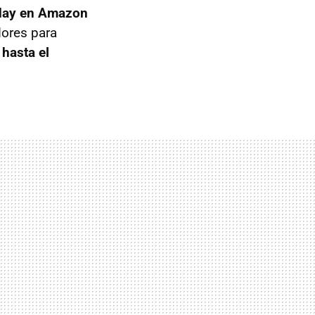
iday en Amazon
dores para
 hasta el