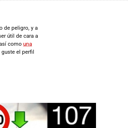
 de peligro, y a
r útil de cara a
o así como
una
guste el perfil