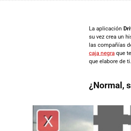
La aplicación
Dr
su vez crea un h
las compañías de
caja negra
que te
que elabore de ti
¿Normal, s