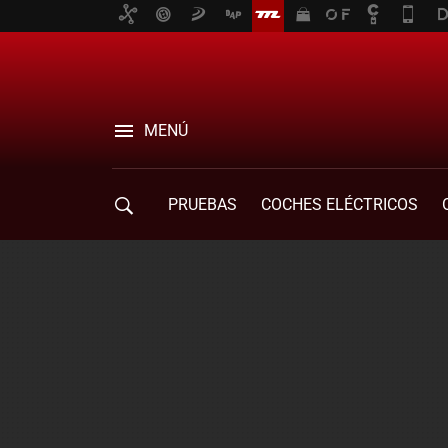
MENÚ
PRUEBAS
COCHES ELÉCTRICOS
COMPRA DE COCHES
MOVILIDAD