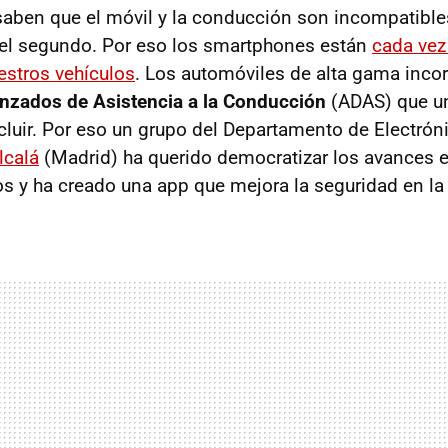
saben que el móvil y la conducción son incompatibles
 el segundo. Por eso los smartphones están
cada ve
stros vehículos
. Los automóviles de alta gama incor
nzados de Asistencia a la Conducción
(ADAS) que u
cluir. Por eso un grupo del Departamento de Electróni
lcalá
(Madrid) ha querido democratizar los avances 
os y ha creado una app que mejora la seguridad en la 