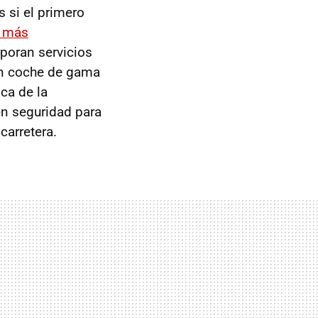
 si el primero
z más
poran servicios
n coche de gama
ca de la
en seguridad para
carretera.