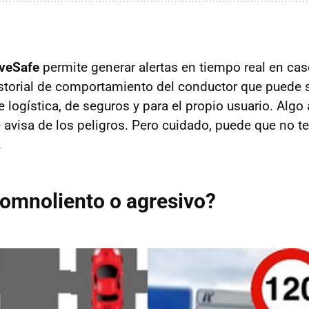
iveSafe
permite generar alertas en tiempo real en caso
istorial de comportamiento del conductor que puede se
 logística, de seguros y para el propio usuario. Alg
 avisa de los peligros. Pero cuidado, puede que no te 
.
omnoliento o agresivo?