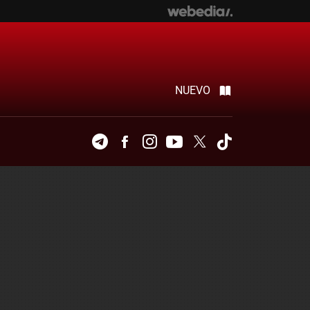
NUEVO
Telegram
Facebook
Instagram
Youtube
Twitter
Tiktok