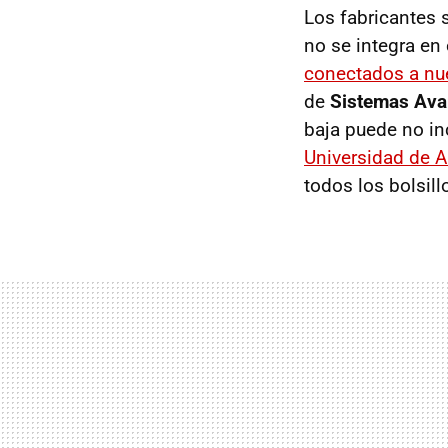
Los fabricantes 
no se integra en
conectados a nue
de
Sistemas Ava
baja puede no in
Universidad de A
todos los bolsill