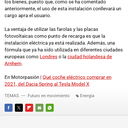
los bienes, puesto que, como se ha comentado
anteriormente, el uso de esta instalación conllevará un
cargo apra el usuario.
La ventaja de utilizar las farolas y las placas
fotovoltaicas como punto de recarga es que la
instalación eléctrica ya está realizada. Además, una
fórmula que ya ha sido utilizada en diferentes ciudades
europeas como
Londres
o la
ciudad holandesa de
Arnhem
.
En Motorpasión |
Qué coche eléctrico comprar en
2021, del Dacia Spring al Tesla Model X
TEMAS
Futuro en movimiento
Energía
FACEBOOK
TWITTER
FLIPBOARD
E-
WHATSAPP
MAIL