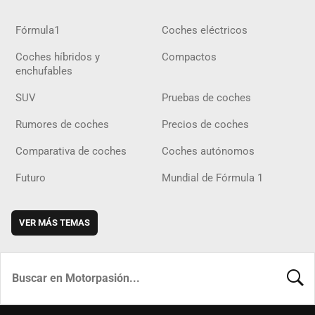
Fórmula1
Coches eléctricos
Coches híbridos y
Compactos
enchufables
SUV
Pruebas de coches
Rumores de coches
Precios de coches
Comparativa de coches
Coches autónomos
Futuro
Mundial de Fórmula 1
VER MÁS TEMAS
BUSCA