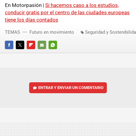
En Motorpasión |
Si hacemos caso a los estudios,
conducir gratis por el centro de las ciudades europeas
tiene los días contados
TEMAS
Futuro en movimiento
Seguridad y Sostenibilid
FACEBOOK
TWITTER
FLIPBOARD
E-
WHATSAPP
MAIL
ENTRAR Y ENVIAR UN COMENTARIO