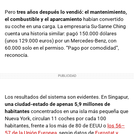
Pero
tres años después lo vendió: el mantenimiento,
el combustible y el aparcamiento
habían convertido
su coche en una carga. La empresaria Su-Sanne Ching
cuenta una historia similar: pagó 150.000 dólares
(unos 129.000 euros) por un Mercedes-Benz, con
60.000 solo en el permiso. “Pago por comodidad”,
reconocía.
Los resultados del sistema son evidentes. En Singapur,
una ciudad-estado de apenas 5,9 millones de
habitantes
concentrados en una isla más pequeña que
Nueva York, circulan 11 coches por cada 100
habitantes, frente a los más de 80 de EEUU o
los 56–
57 de la Unión Europea
, según datos de
Eurostat y