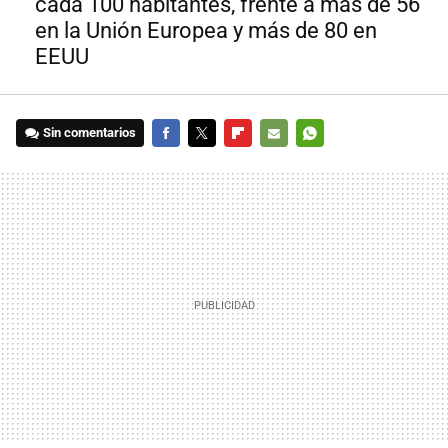
cada 100 habitantes, frente a más de 56
en la Unión Europea y más de 80 en
EEUU
Sin comentarios
FACEBOOK
TWITTER
FLIPBOARD
E-
WHATSAPP
MAIL