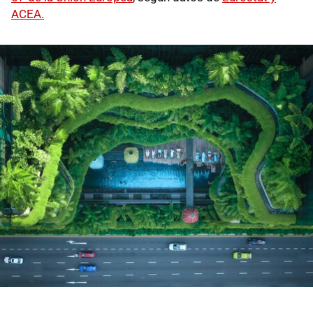
ACEA.