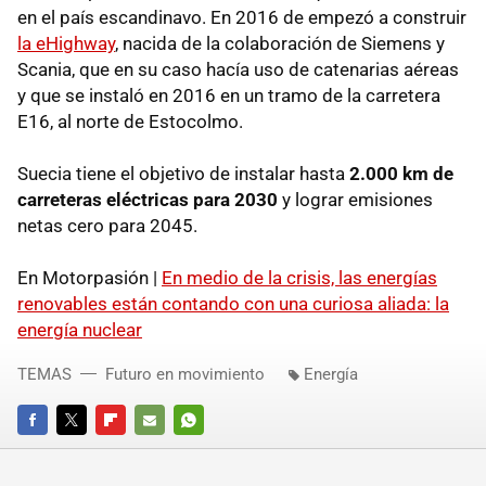
en el país escandinavo. En 2016 de empezó a construir
la eHighway
, nacida de la colaboración de Siemens y
Scania, que en su caso hacía uso de catenarias aéreas
y que se instaló en 2016 en un tramo de la carretera
E16, al norte de Estocolmo.
Suecia tiene el objetivo de instalar hasta
2.000 km de
carreteras eléctricas para 2030
y lograr emisiones
netas cero para 2045.
En Motorpasión |
En medio de la crisis, las energías
renovables están contando con una curiosa aliada: la
energía nuclear
TEMAS
Futuro en movimiento
Energía
FACEBOOK
TWITTER
FLIPBOARD
E-
WHATSAPP
MAIL