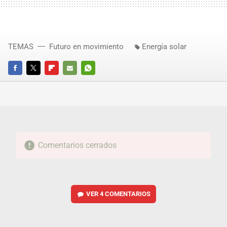
TEMAS
Futuro en movimiento
Energía solar
FACEBOOK
TWITTER
FLIPBOARD
E-
WHATSAPP
MAIL
Comentarios cerrados
VER
4 COMENTARIOS