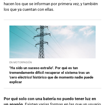
hacen los que se informan por primera vez, y también
los que ya cuentan con ellas.
EN MOTORPASIÓN
"Ha sido un suceso extraño". Por qué es tan
tremendamente difícil recuperar el sistema tras un
'cero eléctrico' histórico que de momento nadie puede
explicar
Por qué solo con una batería no puedo tener luz en
un apagón
. Existen varias formas en las que un usuario