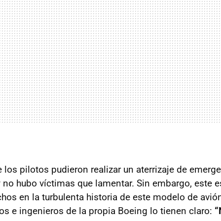
los pilotos pudieron realizar un aterrizaje de emerg
 no hubo víctimas que lamentar. Sin embargo, este es
hos en la turbulenta historia de este modelo de avió
vos e ingenieros de la propia Boeing lo tienen claro:
“