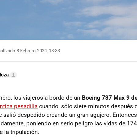
alizado 8 Febrero 2024, 13:33
doza
nero, los viajeros a bordo de un
Boeing 737 Max 9 de
ntica pesadilla
cuando, sólo siete minutos después 
je salió despedido creando un gran agujero. Entonces
idamente, poniendo en serio peligro las vidas de 174
 la tripulación.