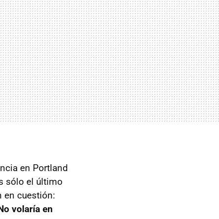
encia en Portland
 sólo el último
n en cuestión:
No volaría en