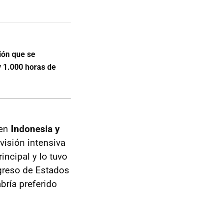
ión que se
y 1.000 horas de
en
Indonesia y
evisión intensiva
ncipal y lo tuvo
greso de Estados
bría preferido