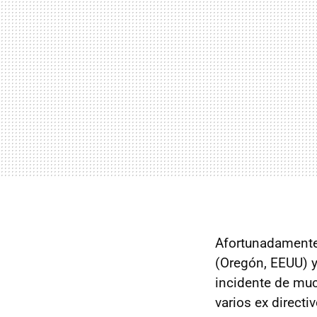
Afortunadamente 
(Oregón, EEUU) y
incidente de muc
varios ex directi