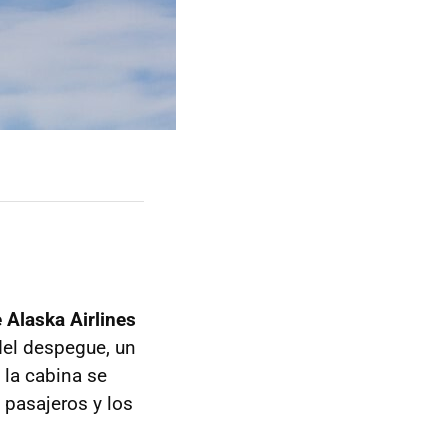
 Alaska Airlines
del despegue, un
 la cabina se
 pasajeros y los