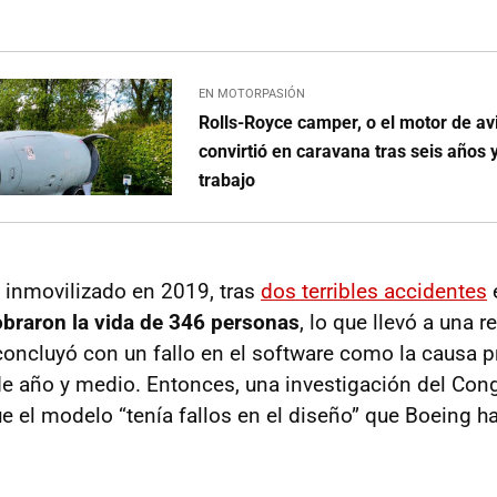
EN MOTORPASIÓN
Rolls-Royce camper, o el motor de av
convirtió en caravana tras seis años 
trabajo
e inmovilizado en 2019, tras
dos terribles accidentes
obraron la vida de 346 personas
, lo que llevó a una r
oncluyó con un fallo en el software como la causa pri
e año y medio. Entonces, una investigación del Con
e el modelo “tenía fallos en el diseño” que Boeing ha