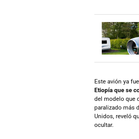
Este avión ya fu
Etiopía que se c
del modelo que c
paralizado más d
Unidos, reveló qu
ocultar.