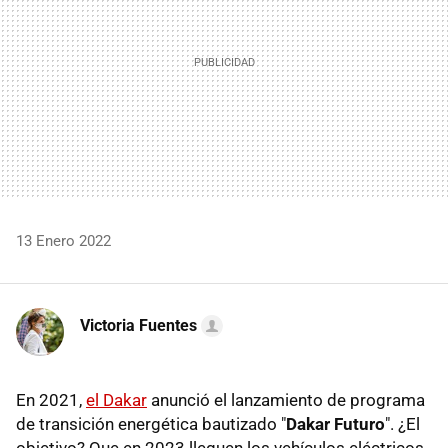
13 Enero 2022
Victoria Fuentes
En 2021,
el Dakar
anunció el lanzamiento de programa
de transición energética bautizado "
Dakar Futuro
". ¿El
objetivo? Que en 2023 lleguen los vehículos eléctricos