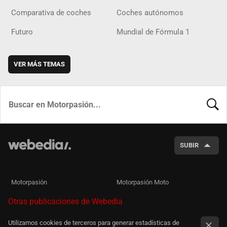
Comparativa de coches
Coches autónomos
Futuro
Mundial de Fórmula 1
VER MÁS TEMAS
BUSCA
SUBIR
Motorpasión
Motorpasión Moto
Otras publicaciones de Webedia
Utilizamos cookies de terceros para generar estadísticas de