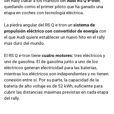
del Rally Dakar a los mandos del
Audi RS Q e-tron
,
quedando como el primer piloto que ha ganado una
etapa en coches con tecnología eléctrica.
La piedra angular del RS Q e-tron un
sistema de
propulsión eléctrico con convertidor de energía
con
el que Audi quiere establecer un nuevo hito en el rally
más duro del mundo.
El RS Q e-tron tiene
cuatro motores:
tres eléctricos y
uno de gasolina. El de gasolina junto a uno de los
eléctricos generan electricidad para las baterías,
mientras los eléctricos son independientes y no tienen
conexión entre sí. Por su parte, la capacidad de la
batería de alto voltaje es de 52 kWh, suficiente para
cubrir las distancias máximas previstas en cada etapa
del rally.