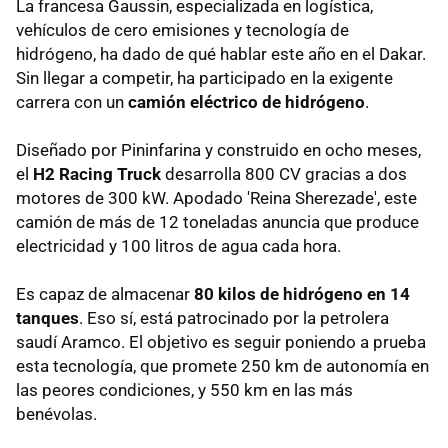
La francesa Gaussin, especializada en logística,
vehículos de cero emisiones y tecnología de
hidrógeno, ha dado de qué hablar este año en el Dakar.
Sin llegar a competir, ha participado en la exigente
carrera con un
camión eléctrico de hidrógeno
.
Diseñado por Pininfarina y construido en ocho meses,
el
H2 Racing Truck
desarrolla 800 CV gracias a dos
motores de 300 kW. Apodado 'Reina Sherezade', este
camión de más de 12 toneladas anuncia que produce
electricidad y 100 litros de agua cada hora.
Es capaz de almacenar
80 kilos de hidrógeno en 14
tanques
. Eso sí, está patrocinado por la petrolera
saudí Aramco. El objetivo es seguir poniendo a prueba
esta tecnología, que promete 250 km de autonomía en
las peores condiciones, y 550 km en las más
benévolas.