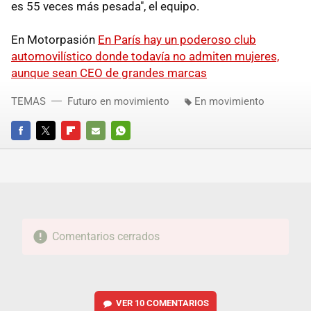
es 55 veces más pesada", el equipo.
En Motorpasión
En París hay un poderoso club
automovilístico donde todavía no admiten mujeres,
aunque sean CEO de grandes marcas
TEMAS
Futuro en movimiento
En movimiento
FACEBOOK
TWITTER
FLIPBOARD
E-
WHATSAPP
MAIL
Comentarios cerrados
VER
10 COMENTARIOS