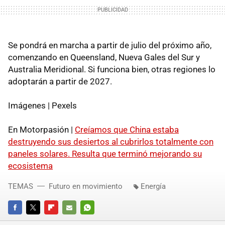
Se pondrá en marcha a partir de julio del próximo año,
comenzando en Queensland, Nueva Gales del Sur y
Australia Meridional. Si funciona bien, otras regiones lo
adoptarán a partir de 2027.
Imágenes | Pexels
En Motorpasión |
Creíamos que China estaba
destruyendo sus desiertos al cubrirlos totalmente con
paneles solares. Resulta que terminó mejorando su
ecosistema
TEMAS
Futuro en movimiento
Energía
FACEBOOK
TWITTER
FLIPBOARD
E-
WHATSAPP