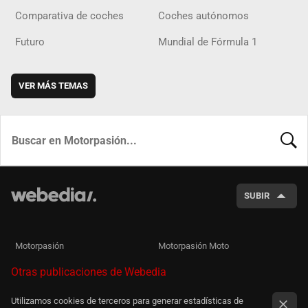
Comparativa de coches
Coches autónomos
Futuro
Mundial de Fórmula 1
VER MÁS TEMAS
BUSCA
SUBIR
Motorpasión
Motorpasión Moto
Otras publicaciones de Webedia
Utilizamos cookies de terceros para generar estadísticas de