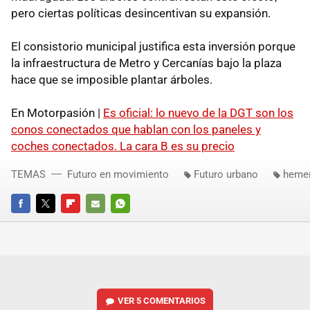
pero ciertas políticas desincentivan su expansión.
El consistorio municipal justifica esta inversión porque
la infraestructura de Metro y Cercanías bajo la plaza
hace que se imposible plantar árboles.
En Motorpasión |
Es oficial: lo nuevo de la DGT son los
conos conectados que hablan con los paneles y
coches conectados. La cara B es su precio
TEMAS
Futuro en movimiento
Futuro urbano
heme
FACEBOOK
TWITTER
FLIPBOARD
E-
WHATSAPP
MAIL
VER
5 COMENTARIOS