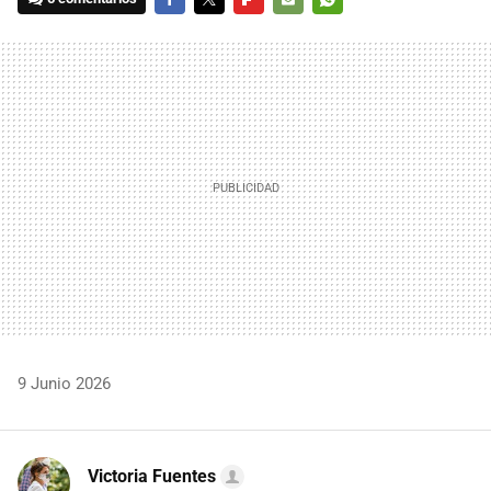
FACEBOOK
TWITTER
FLIPBOARD
E-
WHATSAPP
MAIL
9 Junio 2026
Victoria Fuentes