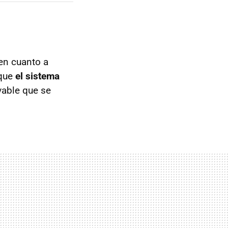
en cuanto a
 que
el sistema
vable que se