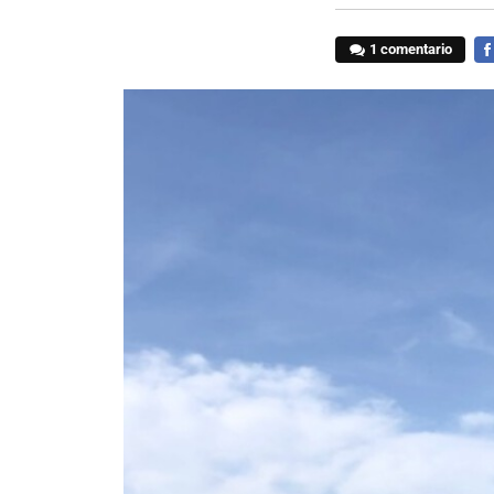
1 comentario
FA