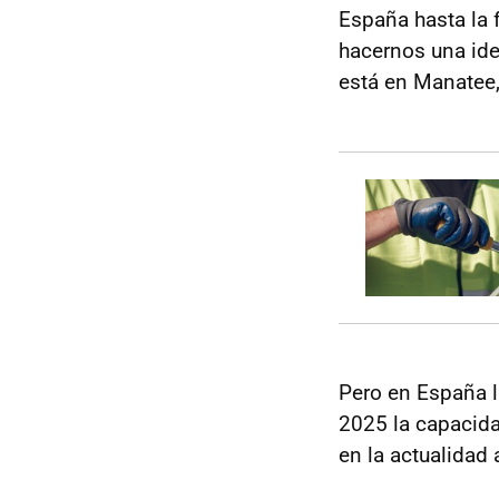
España hasta la
hacernos una id
está en Manatee,
Pero en España l
2025 la capacida
en la actualidad