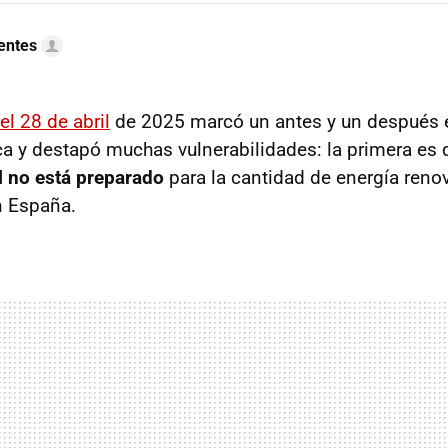
uentes
l 28 de abril
de 2025 marcó un antes y un después 
ica y destapó muchas vulnerabilidades: la primera es
l no está preparado
para la cantidad de energía reno
n España.