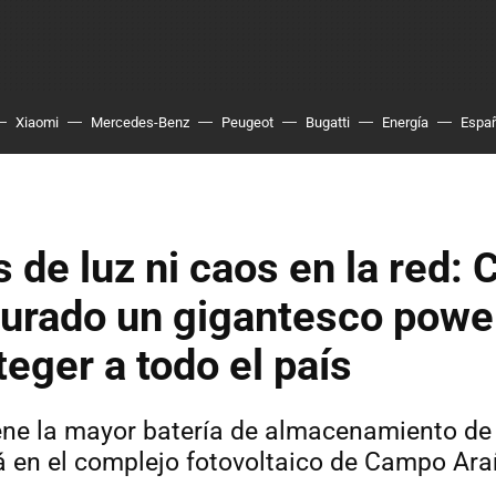
Xiaomi
Mercedes-Benz
Peugeot
Bugatti
Energía
Espa
s de luz ni caos en la red:
gurado un gigantesco powe
teger a todo el país
ene la mayor batería de almacenamiento de
á en el complejo fotovoltaico de Campo Ar