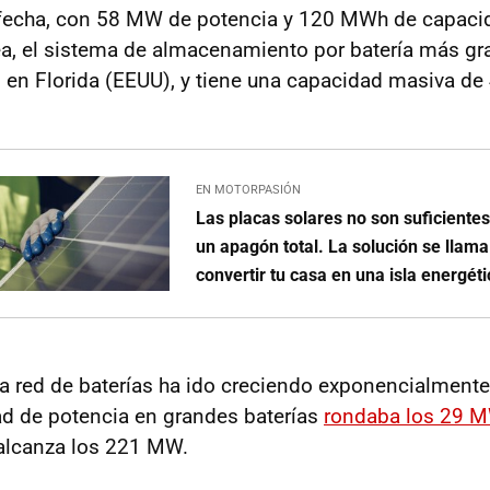
 fecha, con 58 MW de potencia y 120 MWh de capaci
ea, el sistema de almacenamiento por batería más g
 en Florida (EEUU), y tiene una capacidad masiva d
EN MOTORPASIÓN
Las placas solares no son suficiente
un apagón total. La solución se llam
convertir tu casa en una isla energét
a red de baterías ha ido creciendo exponencialmente:
d de potencia en grandes baterías
rondaba los 29 
 alcanza los 221 MW.