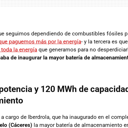
e seguimos dependiendo de combustibles fósiles par
 que paguemos más por la energía
- y la tercera es qu
toda la energía
que generamos para no desperdiciar
aba de inaugurar la mayor batería de almacenamient
potencia y 120 MWh de capacida
miento
 a cargo de Iberdrola, que ha inaugurado en el compl
lo (Cáceres)
la mayor batería de almacenamiento e