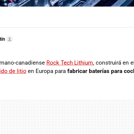
tín
rmano-canadiense
Rock Tech Lithium
, construirá en e
ido de litio
en Europa para
fabricar baterías para coc