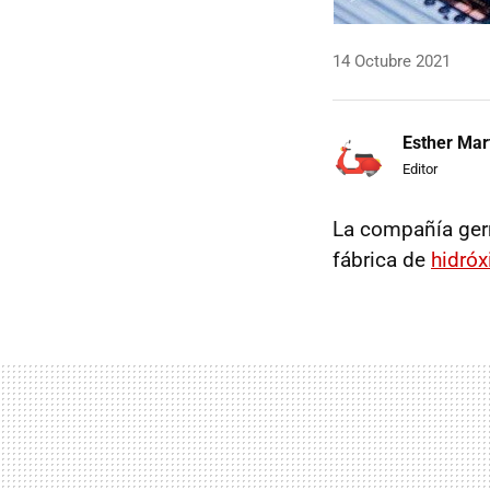
14 Octubre 2021
Esther Mar
Editor
La compañía ge
fábrica de
hidróx