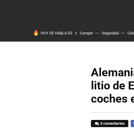
HOY SE HABLA DE
Camper
Seguridad
Cal
Alemania
litio de
coches e
3 comentarios
F