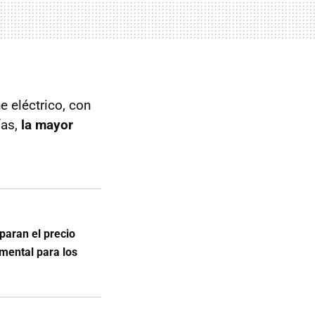
 eléctrico, con
ías,
la mayor
paran el precio
amental para los