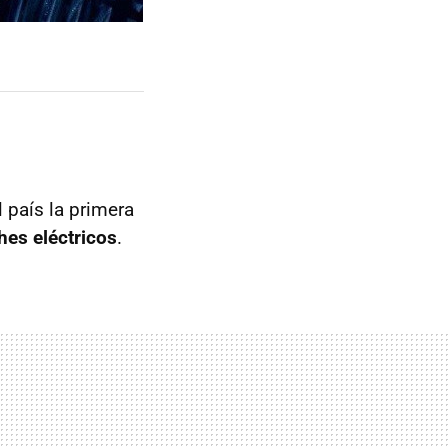
l país la primera
hes eléctricos
.