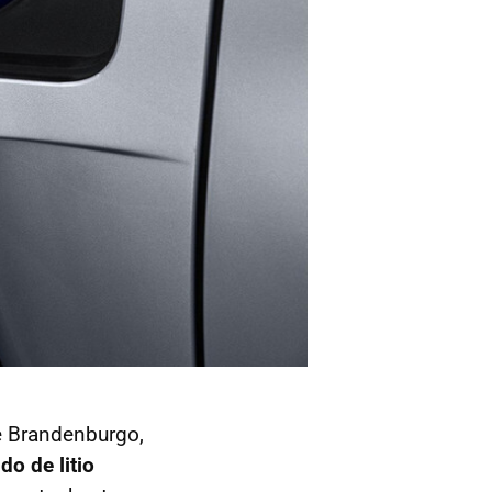
de Brandenburgo,
do de litio