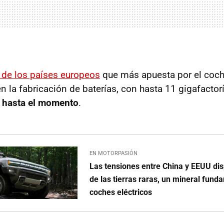
 de los países europeos
que más apuesta por el coche
n la fabricación de baterías, con hasta 11 gigafactor
 hasta el momento
.
EN MOTORPASIÓN
Las tensiones entre China y EEUU dis
de las tierras raras, un mineral fund
coches eléctricos