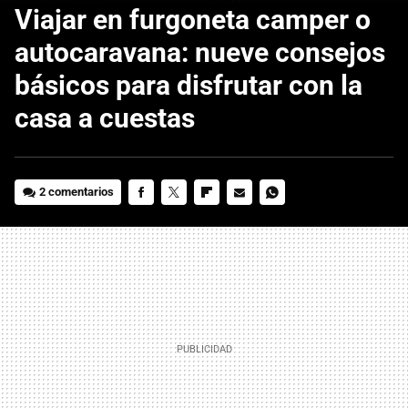
Viajar en furgoneta camper o
autocaravana: nueve consejos
básicos para disfrutar con la
casa a cuestas
2 comentarios
FACEBOOK
TWITTER
FLIPBOARD
E-
WHATSAPP
MAIL