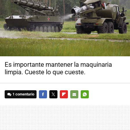
Es importante mantener la maquinaria
limpia. Cueste lo que cueste.
1 comentario
FACEBOOK
TWITTER
FLIPBOARD
E-
WHATSAPP
MAIL