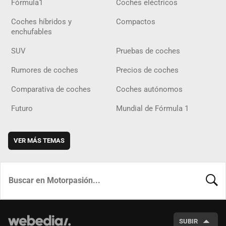
Fórmula1
Coches eléctricos
Coches híbridos y
Compactos
enchufables
SUV
Pruebas de coches
Rumores de coches
Precios de coches
Comparativa de coches
Coches autónomos
Futuro
Mundial de Fórmula 1
VER MÁS TEMAS
BUSCA
SUBIR