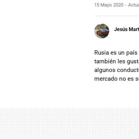
15 Mayo 2020
Actua
Jesús Mart
Rusia es un país 
también les gust
algunos conduct
mercado no es su