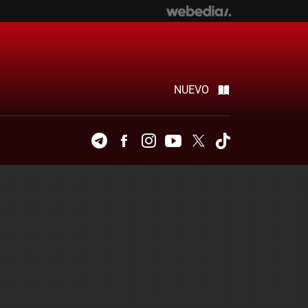
NUEVO
Telegram
Facebook
Instagram
Youtube
Twitter
Tiktok