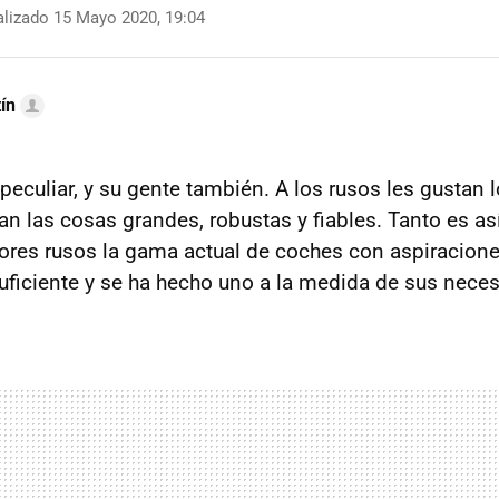
lizado 15 Mayo 2020, 19:04
ín
peculiar, y su gente también. A los rusos les gustan 
an las cosas grandes, robustas y fiables. Tanto es as
ores rusos la gama actual de coches con aspiracion
ficiente y se ha hecho uno a la medida de sus nece