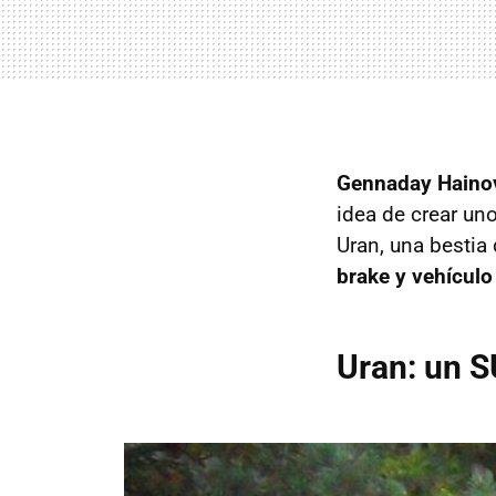
Gennaday Haino
idea de crear un
Uran, una besti
brake y vehículo 
Uran: un 