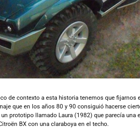
co de contexto a esta historia tenemos que fijarnos
onaje que en los años 80 y 90 consiguió hacerse cier
a un prototipo llamado Laura (1982) que parecía una 
 Citroën BX con una claraboya en el techo.