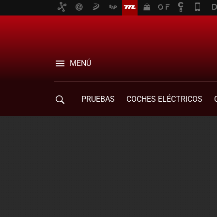
MENÚ
PRUEBAS
COCHES ELÉCTRICOS
COMPRA DE COCHES
MOVILIDAD