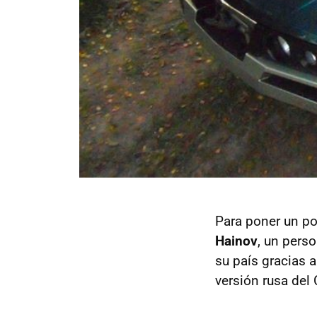
Para poner un po
Hainov
, un pers
su país gracias 
versión rusa del