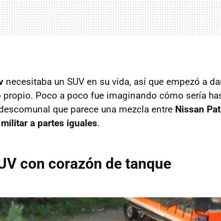
v
necesitaba un SUV en su vida, así que empezó a dar
o propio. Poco a poco fue imaginando cómo sería has
a descomunal que parece una mezcla entre
Nissan Pat
militar a partes iguales
.
SUV con corazón de tanque