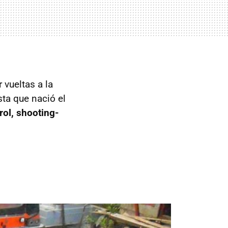
 vueltas a la
ta que nació el
rol, shooting-