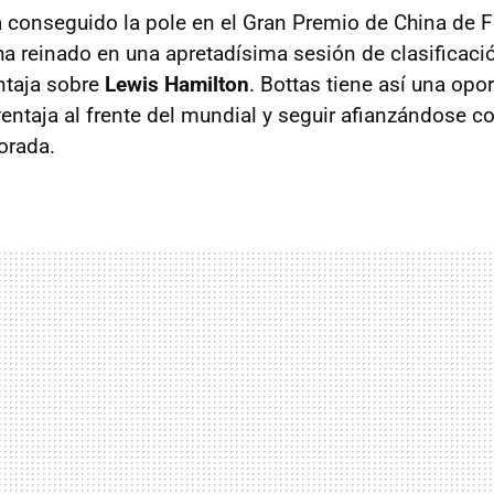
 conseguido la pole en el Gran Premio de China de F
 ha reinado en una apretadísima sesión de clasificaci
ntaja sobre
Lewis Hamilton
. Bottas tiene así una opo
ventaja al frente del mundial y seguir afianzándose c
orada.