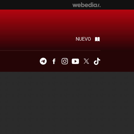
NUEVO
Telegram
Facebook
Instagram
Youtube
Twitter
Tiktok