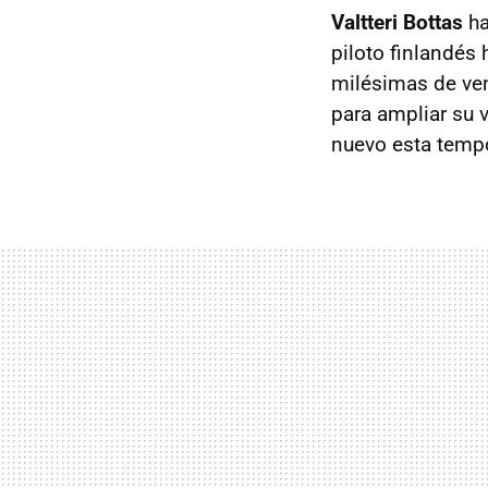
Valtteri Bottas
ha
piloto finlandés
milésimas de ve
para ampliar su 
nuevo esta temp