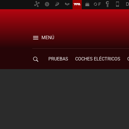
MENÚ
PRUEBAS
COCHES ELÉCTRICOS
COMPRA DE COCHES
MOVILIDAD