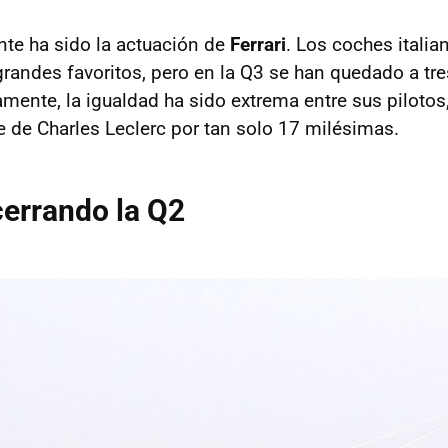
te ha sido la actuación de
Ferrari
. Los coches italia
andes favoritos, pero en la Q3 se han quedado a tr
ente, la igualdad ha sido extrema entre sus pilotos
e de Charles Leclerc por tan solo 17 milésimas.
errando la Q2