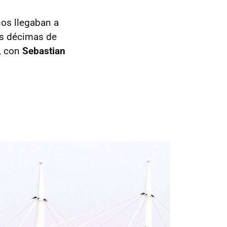
nos llegaban a
es décimas de
, con
Sebastian