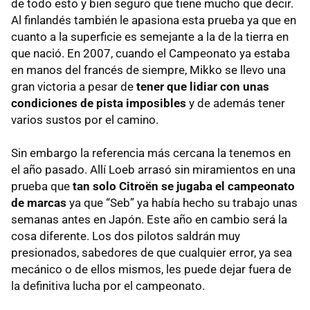
de todo esto y bien seguro que tiene mucho que decir.
Al finlandés también le apasiona esta prueba ya que en
cuanto a la superficie es semejante a la de la tierra en
que nació. En 2007, cuando el Campeonato ya estaba
en manos del francés de siempre, Mikko se llevo una
gran victoria a pesar de
tener que lidiar con unas
condiciones de pista imposibles
y de además tener
varios sustos por el camino.
Sin embargo la referencia más cercana la tenemos en
el año pasado. Allí Loeb arrasó sin miramientos en una
prueba que
tan solo Citroën se jugaba el campeonato
de marcas
ya que “Seb” ya había hecho su trabajo unas
semanas antes en Japón. Este año en cambio será la
cosa diferente. Los dos pilotos saldrán muy
presionados, sabedores de que cualquier error, ya sea
mecánico o de ellos mismos, les puede dejar fuera de
la definitiva lucha por el campeonato.