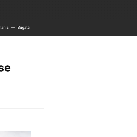
mania
Bugatti
 se