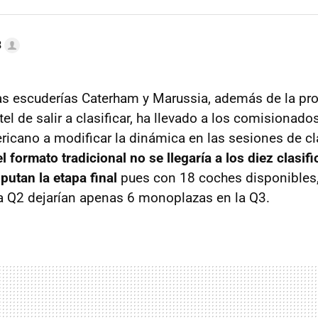
3
as escuderías Caterham y Marussia, además de la pr
el de salir a clasificar, ha llevado a los comisionado
icano a modificar la dinámica en las sesiones de cl
el formato tradicional no se llegaría a los diez clasi
putan la etapa final
pues con 18 coches disponibles, 
la Q2 dejarían apenas 6 monoplazas en la Q3.