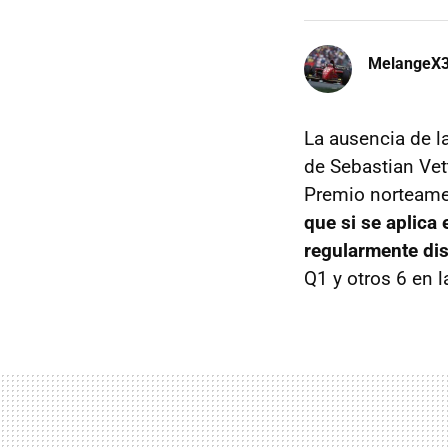
MelangeX
La ausencia de l
de Sebastian Vett
Premio norteamer
que si se aplica 
regularmente dis
Q1 y otros 6 en 