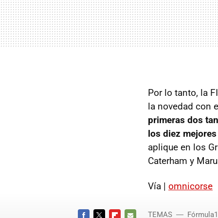
Por lo tanto, la F
la novedad con e
primeras dos tan
los diez mejores 
aplique en los G
Caterham y Maru
Vía |
omnicorse
TEMAS
Fórmula1