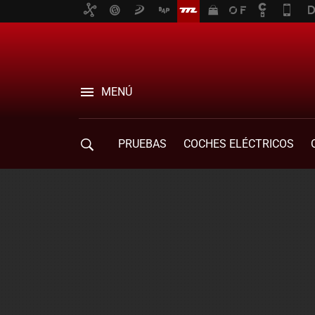
MENÚ
PRUEBAS
COCHES ELÉCTRICOS
COMPRA DE COCHES
MOVILIDAD