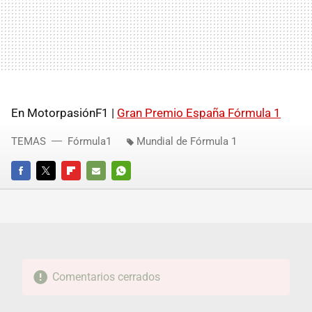
En MotorpasiónF1 |
Gran Premio España Fórmula 1
TEMAS
Fórmula1
Mundial de Fórmula 1
FACEBOOK
TWITTER
FLIPBOARD
E-
WHATSAPP
MAIL
Comentarios cerrados