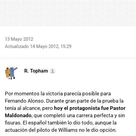
13 Mayo 2012
Actualizado 14 Mayo 2012, 15:29
R. Topham
Por momentos la victoria parecía posible para
Fernando Alonso. Durante gran parte de la prueba la
tenía al alcance, pero
hoy el protagonista fue Pastor
Maldonado
, que completó una carrera perfecta y sin
fisuras. El español también lo dio todo, aunque la
actuación del piloto de Williams no le dio opción.