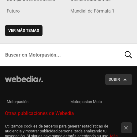
Futuro
Mundial de Fórmula 1
VER MÁS TEMAS
BUSCA
SUBIR
Motorpasión
Motorpasión Moto
Otras publicaciones de Webedia
Utilizamos cookies de terceros para generar estadísticas de
audiencia y mostrar publicidad personalizada analizando tu
navegación. Si sigues navegando estarás aceptando su uso.
Más