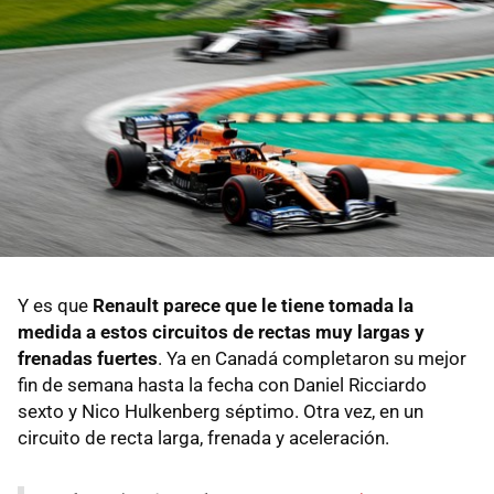
Y es que
Renault parece que le tiene tomada la
medida a estos circuitos de rectas muy largas y
frenadas fuertes
. Ya en Canadá completaron su mejor
fin de semana hasta la fecha con Daniel Ricciardo
sexto y Nico Hulkenberg séptimo. Otra vez, en un
circuito de recta larga, frenada y aceleración.