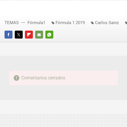
TEMAS
Fórmula1
Fórmula 1 2019
Carlos Sainz
FACEBOOK
TWITTER
FLIPBOARD
E-
WHATSAPP
MAIL
Comentarios cerrados