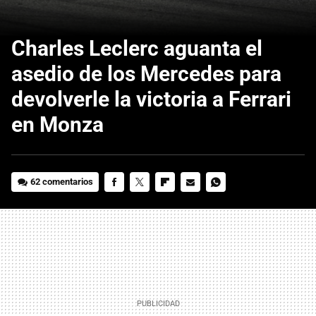
Charles Leclerc aguanta el
asedio de los Mercedes para
devolverle la victoria a Ferrari
en Monza
62 comentarios
FACEBOOK
TWITTER
FLIPBOARD
E-
WHATSAPP
MAIL