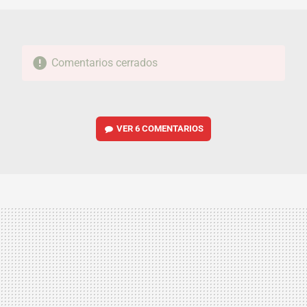
Comentarios cerrados
VER
6 COMENTARIOS