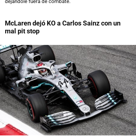
dejándole fuera de combate.
McLaren dejó KO a Carlos Sainz con un
mal pit stop