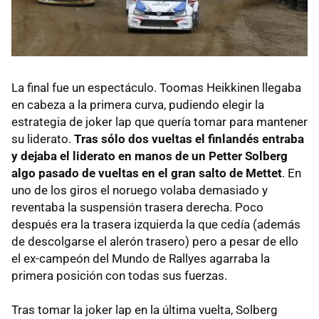
La final fue un espectáculo. Toomas Heikkinen llegaba
en cabeza a la primera curva, pudiendo elegir la
estrategia de joker lap que quería tomar para mantener
su liderato.
Tras sólo dos vueltas el finlandés entraba
y dejaba el liderato en manos de un Petter Solberg
algo pasado de vueltas en el gran salto de Mettet
. En
uno de los giros el noruego volaba demasiado y
reventaba la suspensión trasera derecha. Poco
después era la trasera izquierda la que cedía (además
de descolgarse el alerón trasero) pero a pesar de ello
el ex-campeón del Mundo de Rallyes agarraba la
primera posición con todas sus fuerzas.
Tras tomar la joker lap en la última vuelta, Solberg