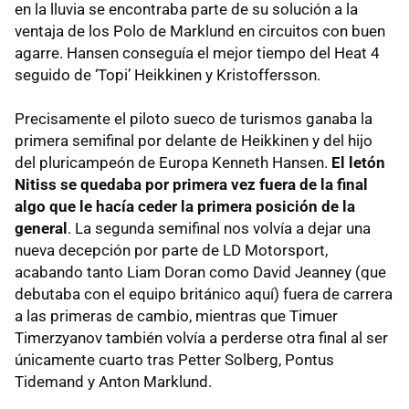
en la lluvia se encontraba parte de su solución a la
ventaja de los Polo de Marklund en circuitos con buen
agarre. Hansen conseguía el mejor tiempo del Heat 4
seguido de ‘Topi’ Heikkinen y Kristoffersson.
Precisamente el piloto sueco de turismos ganaba la
primera semifinal por delante de Heikkinen y del hijo
del pluricampeón de Europa Kenneth Hansen.
El letón
Nitiss se quedaba por primera vez fuera de la final
algo que le hacía ceder la primera posición de la
general
. La segunda semifinal nos volvía a dejar una
nueva decepción por parte de LD Motorsport,
acabando tanto Liam Doran como David Jeanney (que
debutaba con el equipo británico aquí) fuera de carrera
a las primeras de cambio, mientras que Timuer
Timerzyanov también volvía a perderse otra final al ser
únicamente cuarto tras Petter Solberg, Pontus
Tidemand y Anton Marklund.