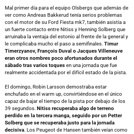
Mal primer día para el equipo Olsbergs que además de
ver como Andreas Bakkerud tenía serios problemas
con el motor de su Ford Fiesta mk7, también asistía a
un fuerte contacto entre Nitiss y Henning Solberg que
arruinaba la ventaja del estonio al frente de la general y
le complicaba mucho el paso a semifinales.
Timur
Timerzyanov, François Duval o Jacques Villeneuve
eran otros nombres poco afortunados durante el
sábado tras varios toques
en una jornada que fue
realmente accidentada por el difícil estado de la pista.
El domingo, Robin Larsson demostraba estar
enchufado en el warm up, convirtiéndose en el único
capaz de bajar el tiempo de la pista por debajo de los
39 segundos.
Nitiss recuperaba algo de terreno
perdido en la tercera manga, seguido por un Petter
Solberg que se recuperaba justo para la jornada
decisiva
. Los Peugeot de Hansen también veían como