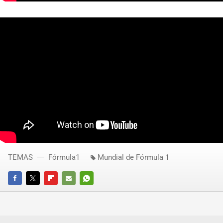
TEMAS
Fórmula1
Mundial de Fórmula 1
FACEBOOK
TWITTER
FLIPBOARD
E-
WHATSAPP
MAIL