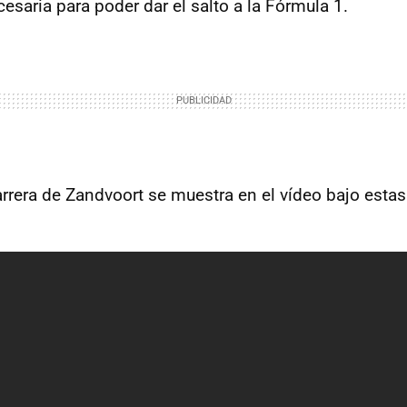
esaria para poder dar el salto a la Fórmula 1.
arrera de Zandvoort se muestra en el vídeo bajo estas