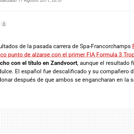
ualizado 17 Agosto 2011, 20:57
sultados de la pasada carrera de Spa-Francorchamps
co punto de alzarse con el primer FIA Formula 3 Tro
ho con el título en Zandvoort
, aunque el resultado f
idulce. El español fue descalificado y su compañero d
donar después de que ambos se engancharan en la sa