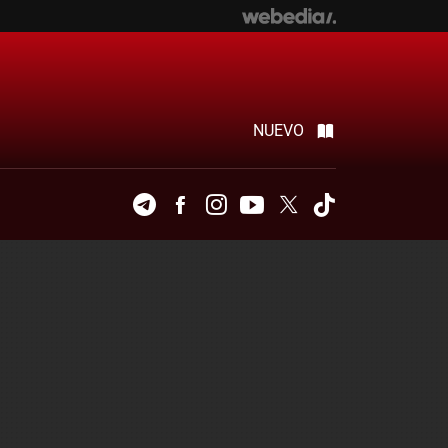
NUEVO
Telegram
Facebook
Instagram
Youtube
Twitter
Tiktok