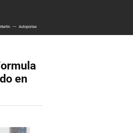
Martin
Autopistas
Formula
ado en