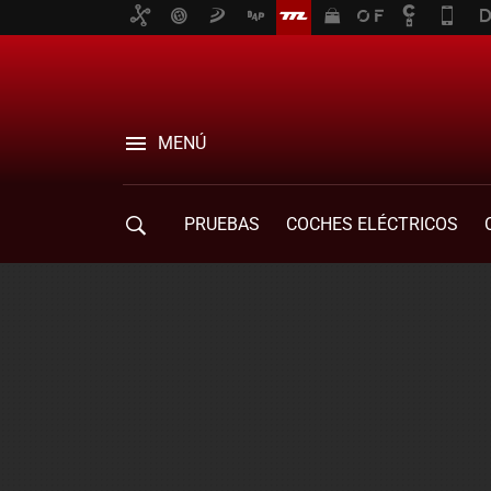
MENÚ
PRUEBAS
COCHES ELÉCTRICOS
COMPRA DE COCHES
MOVILIDAD