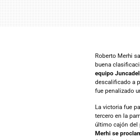
Roberto Merhi sa
buena clasificac
equipo Juncadel
descalificado a 
fue penalizado u
La victoria fue p
tercero en la pa
último cajón del
Merhi se procla