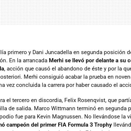
lía primero y Dani Juncadella en segunda posición 
ión. En la arrancada
Merhi se llevó por delante a su
la
, acción que causó el abandono de éste y por la qu
posteriori. Merhi consiguió acabar la prueba en noven
na vez concluida la carrera por haber causado el acci
ara el tercero en discordia, Felix Rosenqvist, que par
rrilla de salida. Marco Wittmann terminó en segunda p
 podio fue para Kevin Magnussen. No llevándose la v
mó campeón del primer FIA Formula 3 Trophy
llevánd