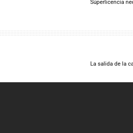
Súperlicencia nec
La salida de la c