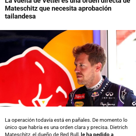
La vuelta de Vettel es una orden directa de
Mateschitz que necesita aprobación
tailandesa
La operación todavía está en pañales. De momento lo
único que habría es una orden clara y precisa. Dietrich
Mateschitz, el dueño de Red Bull,
le ha pedido a