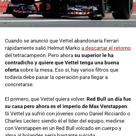
Cuando se anunció que Vettel abandonaría Ferrari
rápidamente salió Helmut Marko
a descartar el retorno
del tetracampeón. Pero ahora
su superior le ha
contradicho y quiere que Vettel tenga una buena
oferta
sobre la mesa. Eso sí, hay varios filtros que
todavía debe pasar la operación para llegar a
concretarse.
El primero, que Vettel quiera volver.
Red Bull un día fue
su casa pero ahora es el imperio de Max Verstappen
.
Si Vettel ya sufrió con jóvenes como Daniel Ricciardo o
Charles Leclerc siendo él el líder del equipo, medirse
con Verstappen en un Red Bull volcado en cuerpo y
alma al holandés sería bastante suicida.