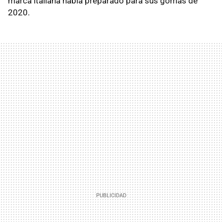
marca italiana había preparado para sus gomas de
2020.