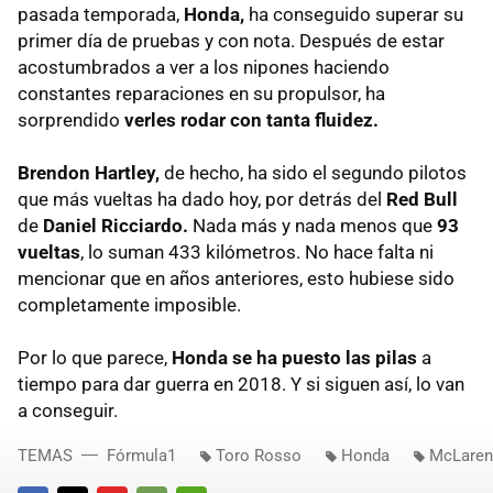
pasada temporada,
Honda,
ha conseguido superar su
primer día de pruebas y con nota. Después de estar
acostumbrados a ver a los nipones haciendo
constantes reparaciones en su propulsor, ha
sorprendido
verles rodar con tanta fluidez.
Brendon Hartley,
de hecho, ha sido el segundo pilotos
que más vueltas ha dado hoy, por detrás del
Red Bull
de
Daniel Ricciardo.
Nada más y nada menos que
93
vueltas
, lo suman 433 kilómetros. No hace falta ni
mencionar que en años anteriores, esto hubiese sido
completamente imposible.
Por lo que parece,
Honda se ha puesto las pilas
a
tiempo para dar guerra en 2018. Y si siguen así, lo van
a conseguir.
TEMAS
Fórmula1
Toro Rosso
Honda
McLaren