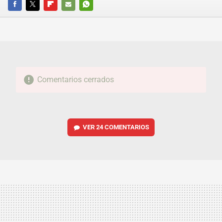
FACEBOOK
TWITTER
FLIPBOARD
E-
WHATSAPP
MAIL
Comentarios cerrados
VER
24 COMENTARIOS