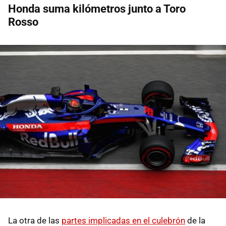
Honda suma kilómetros junto a Toro
Rosso
La otra de las
partes implicadas en el culebrón
de la