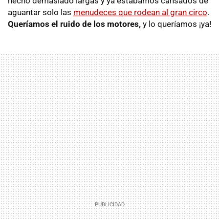
hecho demasiado largas y ya estábamos cansados de
aguantar solo las
menudeces que rodean al gran circo
.
Queríamos el ruido de los motores,
y lo queríamos ¡ya!