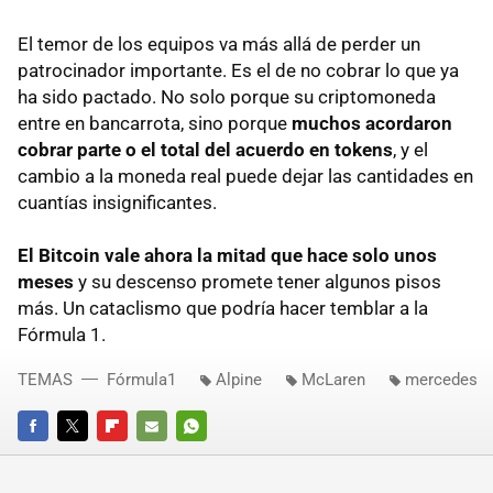
El temor de los equipos va más allá de perder un
patrocinador importante. Es el de no cobrar lo que ya
ha sido pactado. No solo porque su criptomoneda
entre en bancarrota, sino porque
muchos acordaron
cobrar parte o el total del acuerdo en tokens
, y el
cambio a la moneda real puede dejar las cantidades en
cuantías insignificantes.
El Bitcoin vale ahora la mitad que hace solo unos
meses
y su descenso promete tener algunos pisos
más. Un cataclismo que podría hacer temblar a la
Fórmula 1.
TEMAS
Fórmula1
Alpine
McLaren
mercedes
FACEBOOK
TWITTER
FLIPBOARD
E-
WHATSAPP
MAIL