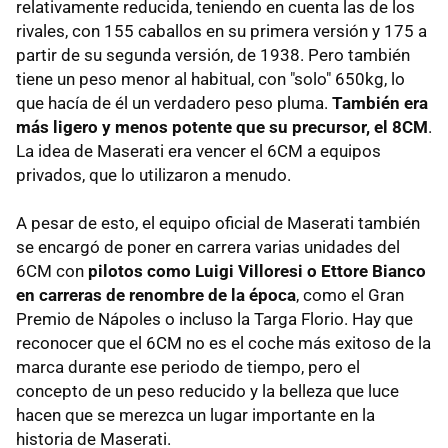
relativamente reducida, teniendo en cuenta las de los
rivales, con 155 caballos en su primera versión y 175 a
partir de su segunda versión, de 1938. Pero también
tiene un peso menor al habitual, con "solo" 650kg, lo
que hacía de él un verdadero peso pluma.
También era
más ligero y menos potente que su precursor, el 8CM
.
La idea de Maserati era vencer el 6CM a equipos
privados, que lo utilizaron a menudo.
A pesar de esto, el equipo oficial de Maserati también
se encargó de poner en carrera varias unidades del
6CM con
pilotos como Luigi Villoresi o Ettore Bianco
en carreras de renombre de la época
, como el Gran
Premio de Nápoles o incluso la Targa Florio. Hay que
reconocer que el 6CM no es el coche más exitoso de la
marca durante ese periodo de tiempo, pero el
concepto de un peso reducido y la belleza que luce
hacen que se merezca un lugar importante en la
historia de Maserati.