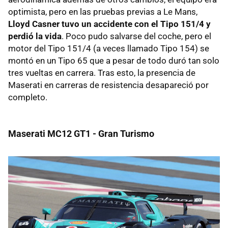
optimista, pero en las pruebas previas a Le Mans,
Lloyd Casner tuvo un accidente con el Tipo 151/4 y
perdió la vida
. Poco pudo salvarse del coche, pero el
motor del Tipo 151/4 (a veces llamado Tipo 154) se
montó en un Tipo 65 que a pesar de todo duró tan solo
tres vueltas en carrera. Tras esto, la presencia de
Maserati en carreras de resistencia desapareció por
completo.
Maserati MC12 GT1 - Gran Turismo