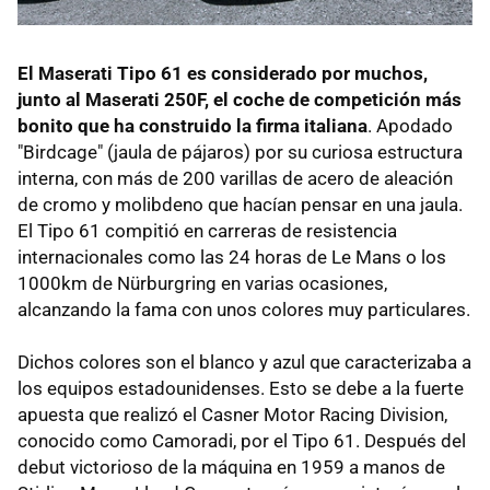
El Maserati Tipo 61 es considerado por muchos,
junto al Maserati 250F, el coche de competición más
bonito que ha construido la firma italiana
. Apodado
"Birdcage" (jaula de pájaros) por su curiosa estructura
interna, con más de 200 varillas de acero de aleación
de cromo y molibdeno que hacían pensar en una jaula.
El Tipo 61 compitió en carreras de resistencia
internacionales como las 24 horas de Le Mans o los
1000km de Nürburgring en varias ocasiones,
alcanzando la fama con unos colores muy particulares.
Dichos colores son el blanco y azul que caracterizaba a
los equipos estadounidenses. Esto se debe a la fuerte
apuesta que realizó el Casner Motor Racing Division,
conocido como Camoradi, por el Tipo 61. Después del
debut victorioso de la máquina en 1959 a manos de