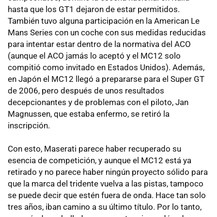
hasta que los GT1 dejaron de estar permitidos.
También tuvo alguna participación en la American Le
Mans Series con un coche con sus medidas reducidas
para intentar estar dentro de la normativa del ACO
(aunque el ACO jamás lo aceptó y el MC12 solo
compitió como invitado en Estados Unidos). Además,
en Japón el MC12 llegó a prepararse para el Super GT
de 2006, pero después de unos resultados
decepcionantes y de problemas con el piloto, Jan
Magnussen, que estaba enfermo, se retiró la
inscripción.
Con esto, Maserati parece haber recuperado su
esencia de competición, y aunque el MC12 está ya
retirado y no parece haber ningún proyecto sólido para
que la marca del tridente vuelva a las pistas, tampoco
se puede decir que estén fuera de onda. Hace tan solo
tres años, iban camino a su último título. Por lo tanto,