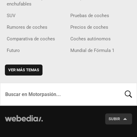
enchufables
SUV
Pruebas de coches
Rumores de coches
Precios de coches
Comparativa de coches
Coches autónomos
Futuro
Mundial de Fórmula 1
VER MÁS TEMAS
BUSCA
SUBIR