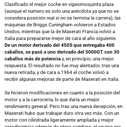
Clasificado el mejor coche en vigesimoquinta plaza
(aunque el número es solo una anécdota ya que no se
considera posición real si no se termina la carrera), las
máquinas de Briggs Cuningham volvieron a Estados
Unidos, mientras que la de Maserati Francia volvió a
Italia para prepararse mejor de cara al año siguiente.
De un motor derivado del 450S que entregaba 400
caballos, se pasó a uno derivado del 5000GT con 30
caballos más de potencia
y, en principio, una mejor
respuesta. El resultado no fue muy alentador, tras una
nueva retirada, y de cara a 1964 el coche volvió a
recibir algunas mejoras de parte de Maserati en Italia.
Se hicieron modificaciones en cuanto a la posición del
motor y a la carrocería, lo que daría un mejor
rendimiento general. Pero tras una nueva decepción, en
Maserati hubo que trabajar duro otra vez más. Con un
motor con cilindrada ligeramente ampliada y mejor
aerodinámica además de otros cambios, el equipo era