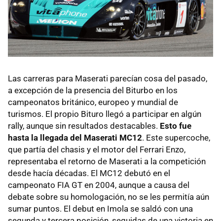
Las carreras para Maserati parecían cosa del pasado,
a excepción de la presencia del Biturbo en los
campeonatos británico, europeo y mundial de
turismos. El propio Bituro llegó a participar en algún
rally, aunque sin resultados destacables.
Esto fue
hasta la llegada del Maserati MC12
. Este supercoche,
que partía del chasis y el motor del Ferrari Enzo,
representaba el retorno de Maserati a la competición
desde hacía décadas. El MC12 debutó en el
campeonato FIA GT en 2004, aunque a causa del
debate sobre su homologación, no se les permitía aún
sumar puntos. El debut en Imola se saldó con una
segunda y tercera posición, seguidas de una victoria en