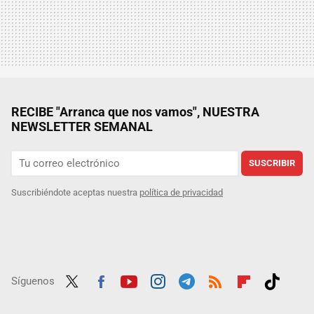
RECIBE "Arranca que nos vamos", NUESTRA
NEWSLETTER SEMANAL
SUSCRIBIR
Suscribiéndote aceptas nuestra
política de privacidad
Síguenos
Twit
Fac
Yout
Inst
Tele
RSS
Flip
Tikt