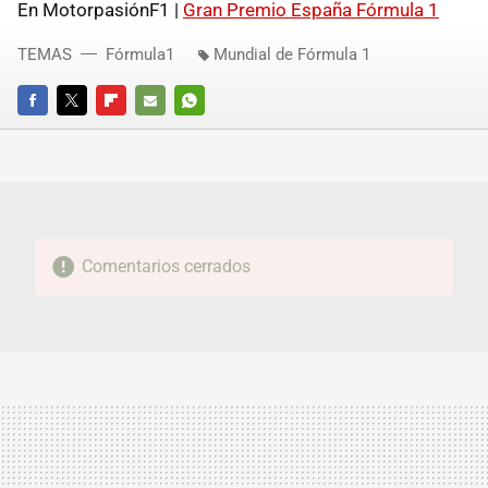
En MotorpasiónF1 |
Gran Premio España Fórmula 1
TEMAS
Fórmula1
Mundial de Fórmula 1
FACEBOOK
TWITTER
FLIPBOARD
E-
WHATSAPP
MAIL
Comentarios cerrados