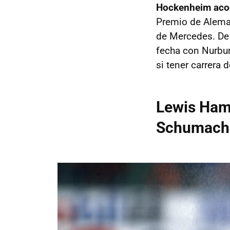
Hockenheim acoge
Premio de Alema
de Mercedes. De
fecha con Nurbu
si tener carrera
Lewis Hami
Schumach