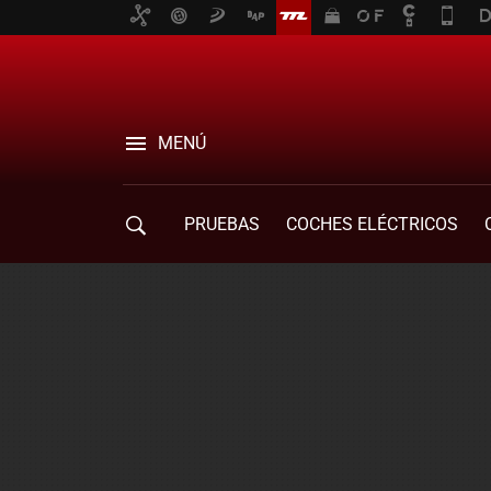
MENÚ
PRUEBAS
COCHES ELÉCTRICOS
COMPRA DE COCHES
MOVILIDAD