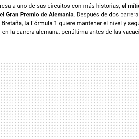
resa a uno de sus circuitos con más historias,
el mít
del Gran Premio de Alemania
. Después de dos carrer
n Bretaña, la Fórmula 1 quiere mantener el nivel y se
s en la carrera alemana, penúltima antes de las vacac