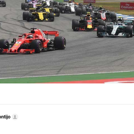
ntijo