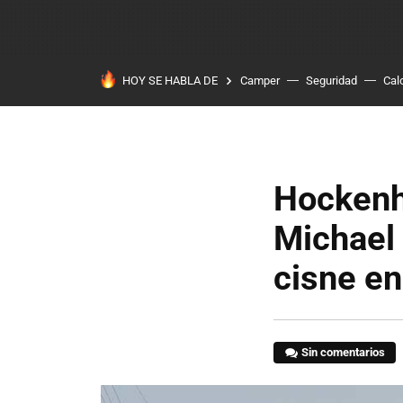
HOY SE HABLA DE
Camper
Seguridad
Cal
Hockenh
Michael 
cisne en
Sin comentarios