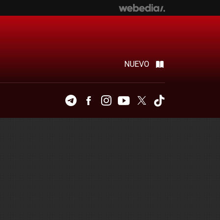
NUEVO
Telegram
Facebook
Instagram
Youtube
Twitter
Tiktok