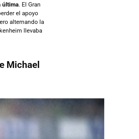
 última
. El Gran
erder el apoyo
ro alternando la
kenheim llevaba
de Michael