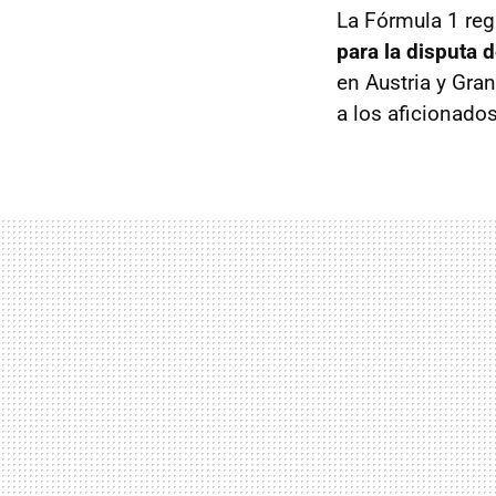
La Fórmula 1 reg
para la disputa 
en Austria y Gra
a los aficionado