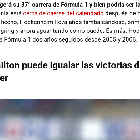
rá su 37ª carrera de Fórmula 1 y bien podría ser la
nia está
cerca de caerse del calendario
después de p
 hecho, Hockenheim lleva años tambaleándose, prime
rgring y ahora aguantando como puede. Es más, Hoc
 de Fórmula 1 dos años seguidos desde 2005 y 2006.
lton puede igualar las victorias 
er