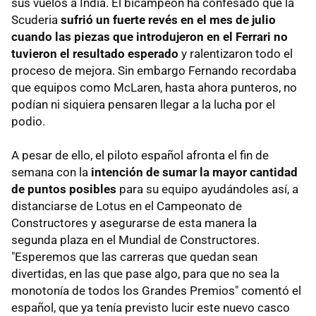
sus vuelos a India. El bicampeón ha confesado que la
Scuderia
sufrió un fuerte revés en el mes de julio
cuando las piezas que introdujeron en el Ferrari no
tuvieron el resultado esperado
y ralentizaron todo el
proceso de mejora. Sin embargo Fernando recordaba
que equipos como McLaren, hasta ahora punteros, no
podían ni siquiera pensaren llegar a la lucha por el
podio.
A pesar de ello, el piloto español afronta el fin de
semana con la
intención de sumar la mayor cantidad
de puntos posibles
para su equipo ayudándoles así, a
distanciarse de Lotus en el Campeonato de
Constructores y asegurarse de esta manera la
segunda plaza en el Mundial de Constructores.
"Esperemos que las carreras que quedan sean
divertidas, en las que pase algo, para que no sea la
monotonía de todos los Grandes Premios" comentó el
español, que ya tenía previsto lucir este nuevo casco