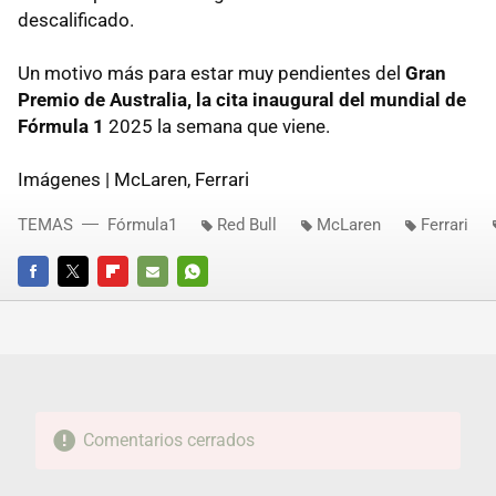
descalificado.
Un motivo más para estar muy pendientes del
Gran
Premio de Australia, la cita inaugural del mundial de
Fórmula 1
2025 la semana que viene.
Imágenes | McLaren, Ferrari
TEMAS
Fórmula1
Red Bull
McLaren
Ferrari
FACEBOOK
TWITTER
FLIPBOARD
E-
WHATSAPP
MAIL
Comentarios cerrados