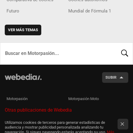
Futuro
Mundial de Fórmula 1
VER MÁS TEMAS
BUSCA
SUBIR
Motorpasión
Motorpasión Moto
Otras publicaciones de Webedia
Utilizamos cookies de terceros para generar estadísticas de
audiencia y mostrar publicidad personalizada analizando tu
navegación. Si sigues navegando estarás aceptando su uso.
Más