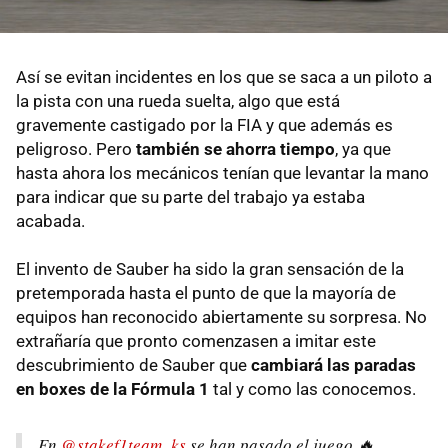
Así se evitan incidentes en los que se saca a un piloto a
la pista con una rueda suelta, algo que está
gravemente castigado por la FIA y que además es
peligroso. Pero
también se ahorra tiempo
, ya que
hasta ahora los mecánicos tenían que levantar la mano
para indicar que su parte del trabajo ya estaba
acabada.
El invento de Sauber ha sido la gran sensación de la
pretemporada hasta el punto de que la mayoría de
equipos han reconocido abiertamente su sorpresa. No
extrañaría que pronto comenzasen a imitar este
descubrimiento de Sauber que
cambiará las paradas
en boxes de la Fórmula 1
tal y como las conocemos.
En
@stakef1team_ks
se han pasado el juego 🔥