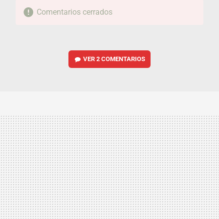
Comentarios cerrados
VER
2 COMENTARIOS