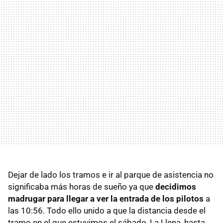
Dejar de lado los tramos e ir al parque de asistencia no
significaba más horas de sueño ya que
decidimos
madrugar para llegar a ver la entrada de los pilotos
a
las 10:56. Todo ello unido a que la distancia desde el
tramo en el que estuvimos el sábado, La Llena, hasta