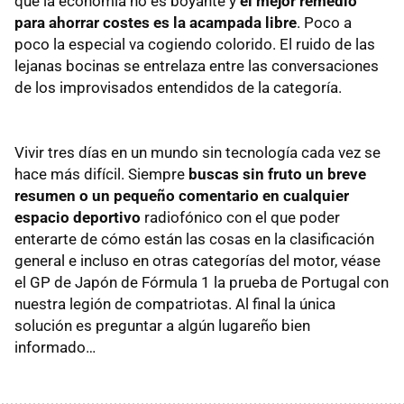
que la economía no es boyante y
el mejor remedio
para ahorrar costes es la acampada libre
. Poco a
poco la especial va cogiendo colorido. El ruido de las
lejanas bocinas se entrelaza entre las conversaciones
de los improvisados entendidos de la categoría.
Vivir tres días en un mundo sin tecnología cada vez se
hace más difícil. Siempre
buscas sin fruto un breve
resumen o un pequeño comentario en cualquier
espacio deportivo
radiofónico con el que poder
enterarte de cómo están las cosas en la clasificación
general e incluso en otras categorías del motor, véase
el GP de Japón de Fórmula 1 la prueba de Portugal con
nuestra legión de compatriotas. Al final la única
solución es preguntar a algún lugareño bien
informado…