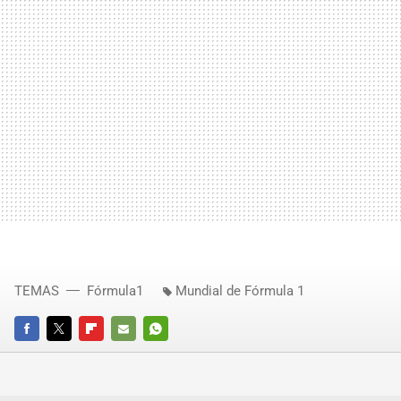
TEMAS
Fórmula1
Mundial de Fórmula 1
FACEBOOK
TWITTER
FLIPBOARD
E-
WHATSAPP
MAIL