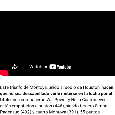
Este triunfo de Montoya, unido al podio de Houston,
hacen
que no sea descabellado verle meterse en la lucha por el
título
: sus compañeros Will Power y Helio Castroneves
están empatados a puntos (446), siendo tercero Simon
Pagenaud (402) y cuarto Montoya (391). 55 puntos