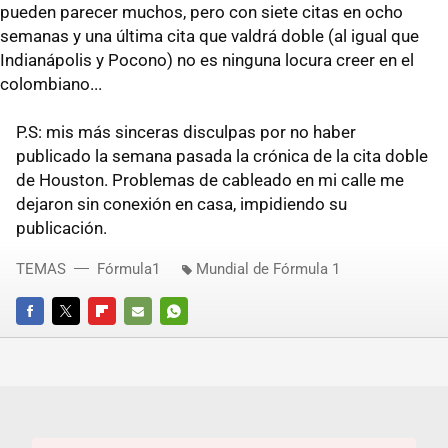
pueden parecer muchos, pero con siete citas en ocho
semanas y una última cita que valdrá doble (al igual que
Indianápolis y Pocono) no es ninguna locura creer en el
colombiano...
P.S: mis más sinceras disculpas por no haber
publicado la semana pasada la crónica de la cita doble
de Houston. Problemas de cableado en mi calle me
dejaron sin conexión en casa, impidiendo su
publicación.
TEMAS
Fórmula1
Mundial de Fórmula 1
FACEBOOK
TWITTER
FLIPBOARD
E-
WHATSAPP
MAIL