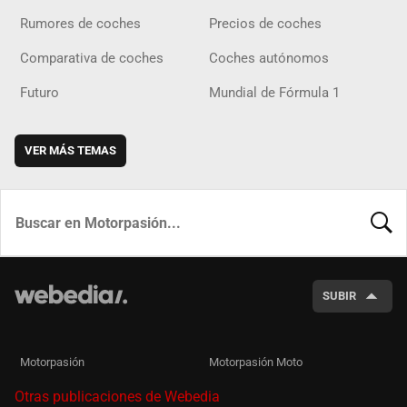
Rumores de coches
Precios de coches
Comparativa de coches
Coches autónomos
Futuro
Mundial de Fórmula 1
VER MÁS TEMAS
BUSCA
SUBIR
Motorpasión
Motorpasión Moto
Otras publicaciones de Webedia