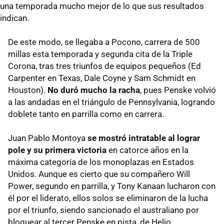
una temporada mucho mejor de lo que sus resultados
indican.
De este modo, se llegaba a Pocono, carrera de 500
millas esta temporada y segunda cita de la Triple
Corona, tras tres triunfos de equipos pequeños (Ed
Carpenter en Texas, Dale Coyne y Sam Schmidt en
Houston).
No duró mucho la racha
, pues Penske volvió
a las andadas en el triángulo de Pennsylvania, logrando
doblete tanto en parrilla como en carrera.
Juan Pablo Montoya
se mostró intratable al lograr
pole y su primera victoria
en catorce años en la
máxima categoría de los monoplazas en Estados
Unidos. Aunque es cierto que su compañero Will
Power, segundo en parrilla, y Tony Kanaan lucharon con
él por el liderato, ellos solos se eliminaron de la lucha
por el triunfo, siendo sancionado el australiano por
bloquear al tercer Penske en pista, de Helio