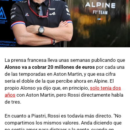
La prensa francesa lleva unas semanas publicando que
Alonso va a cobrar 20 millones de euros
por cada una
de las temporadas en Aston Martin, y que esa cifra
sería el doble de la que percibe ahora en Alpine. El
propio Alonso ya dijo que, en principio,
solo tenía dos
años
con Aston Martin, pero Rossi directamente habla
de tres.
En cuanto a Piastri, Rossi es todavía más directo. "No
compartimos los mismos valores. Anda diciendo que
no sentía amor para distraer a la gente, cuando en