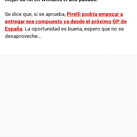
Se dice que, si se aprueba,
Pirelli podría empezar a
entregar ese compuesto ya desde el próximo GP de
España
. La oportunidad es buena, espero que no se
desaproveche…