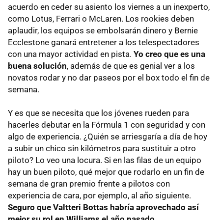
acuerdo en ceder su asiento los viernes a un inexperto,
como Lotus, Ferrari o McLaren. Los rookies deben
aplaudir, los equipos se embolsarán dinero y Bernie
Ecclestone ganará entretener a los telespectadores
con una mayor actividad en pista.
Yo creo que es una
buena solución
, además de que es genial ver a los
novatos rodar y no dar paseos por el box todo el fin de
semana.
Y es que se necesita que los jóvenes rueden para
hacerles debutar en la Fórmula 1 con seguridad y con
algo de experiencia. ¿Quién se arriesgaría a día de hoy
a subir un chico sin kilómetros para sustituir a otro
piloto? Lo veo una locura. Si en las filas de un equipo
hay un buen piloto, qué mejor que rodarlo en un fin de
semana de gran premio frente a pilotos con
experiencia de cara, por ejemplo, al año siguiente.
Seguro que Valtteri Bottas habría aprovechado así
mejor su rol en Williams el año pasado.