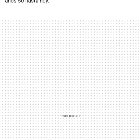
años 50 hasta hoy.