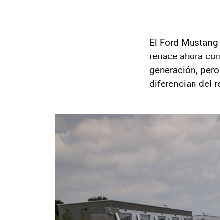
El Ford Mustang 
renace ahora con
generación, pero
diferencian del r