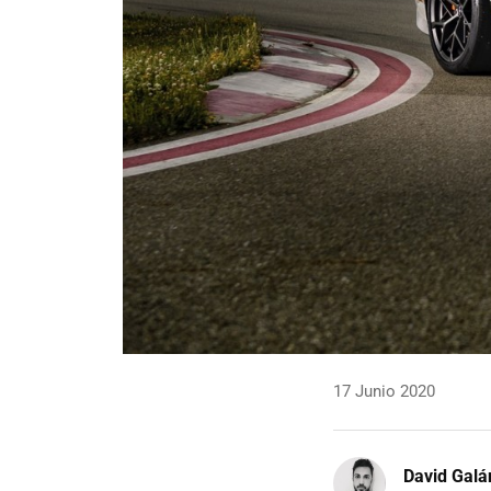
17 Junio 2020
David Galá