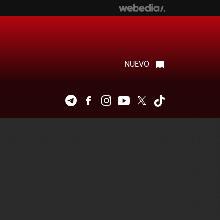
NUEVO
Telegram
Facebook
Instagram
Youtube
Twitter
Tiktok