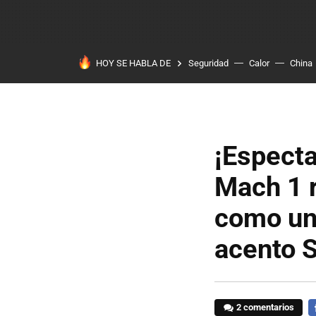
HOY SE HABLA DE
Seguridad
Calor
China
¡Especta
Mach 1 
como un
acento 
2 comentarios