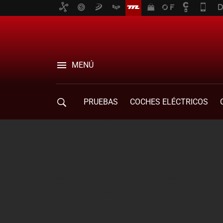
MENÚ
PRUEBAS
COCHES ELÉCTRICOS
COMPRA DE COCHES
MOVILIDAD