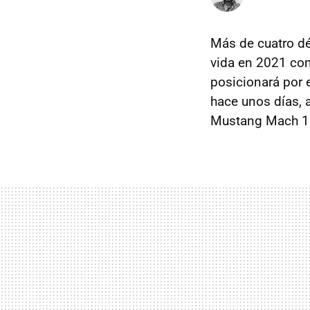
Más de cuatro d
vida en 2021 com
posicionará por
hace unos días, 
Mustang Mach 1 