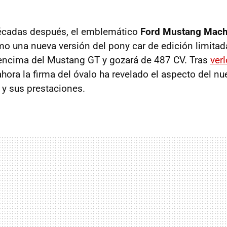
écadas después, el emblemático
Ford Mustang Mach
o una nueva versión del pony car de edición limitad
 encima del Mustang GT y gozará de 487 CV. Tras
ver
ahora la firma del óvalo ha revelado el aspecto del n
y sus prestaciones.