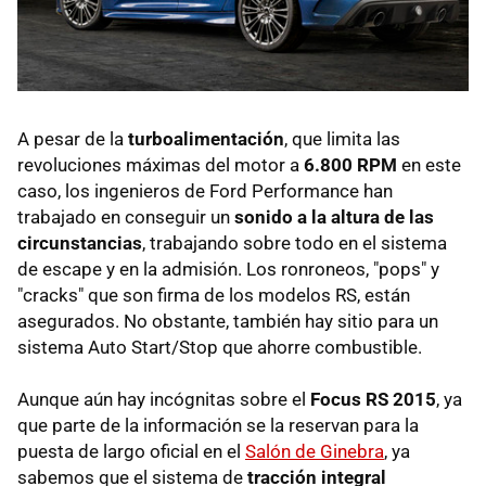
A pesar de la
turboalimentación
, que limita las
revoluciones máximas del motor a
6.800 RPM
en este
caso, los ingenieros de Ford Performance han
trabajado en conseguir un
sonido a la altura de las
circunstancias
, trabajando sobre todo en el sistema
de escape y en la admisión. Los ronroneos, "pops" y
"cracks" que son firma de los modelos RS, están
asegurados. No obstante, también hay sitio para un
sistema Auto Start/Stop que ahorre combustible.
Aunque aún hay incógnitas sobre el
Focus RS 2015
, ya
que parte de la información se la reservan para la
puesta de largo oficial en el
Salón de Ginebra
, ya
sabemos que el sistema de
tracción integral