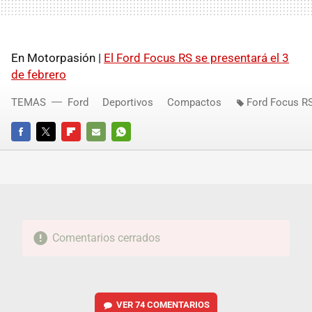
En Motorpasión |
El Ford Focus RS se presentará el 3
de febrero
TEMAS
Ford
Deportivos
Compactos
Ford Focus R
FACEBOOK
TWITTER
FLIPBOARD
E-
WHATSAPP
MAIL
Comentarios cerrados
VER
74 COMENTARIOS