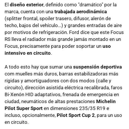
El
diseño exterior
, definido como "dramático" por la
marca, cuenta con una
trabajada aerodinámica
(splitter frontal, spoiler trasero, difusor, alerón de
techo, bajos del vehículo...) y grandes entradas de aire
por motivos de refrigeración. Ford dice que este Focus
RS lleva el radiador más grande jamás montado en un
Focus, precisamente para poder soportar un
uso
intensivo en circuito
.
A todo esto hay que sumar una
suspensión deportiva
com muelles más duros, barras estabilizadoras más
rígidas y amortiguadores con dos modos (calle y
circuito), dirección asistida eléctrica recalibrada, faros
Bi-Xenón HID adaptativos, frenada de emergencia en
ciudad, neumáticos de altas prestaciones
Michelin
Pilot Super Sport
en dimensiones 235/35 R19 e
incluso, opcionalmente,
Pilot Sport Cup 2
, para un uso
en circuito.