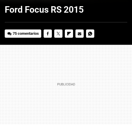
Ford Focus RS 2015
75 comentarios
FACEBOOK
TWITTER
FLIPBOARD
E-
WHATSAPP
MAIL