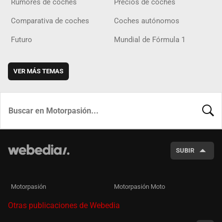
Rumores de coches
Precios de coches
Comparativa de coches
Coches autónomos
Futuro
Mundial de Fórmula 1
VER MÁS TEMAS
BUSCA
SUBIR
Motorpasión
Motorpasión Moto
Otras publicaciones de Webedia