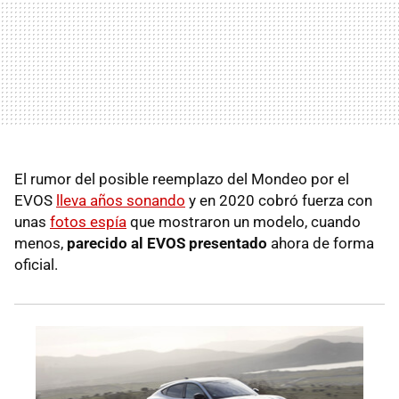
El rumor del posible reemplazo del Mondeo por el
EVOS
lleva años sonando
y en 2020 cobró fuerza con
unas
fotos espía
que mostraron un modelo, cuando
menos,
parecido al EVOS presentado
ahora de forma
oficial.