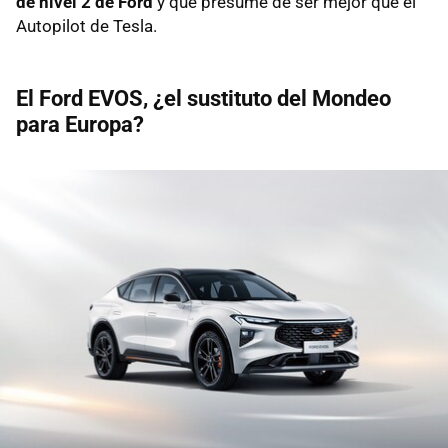
de nivel 2 de Ford
y que presume de ser mejor que el
Autopilot de Tesla.
El Ford EVOS, ¿el sustituto del Mondeo
para Europa?