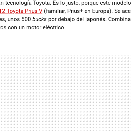
an tecnología Toyota. Es lo justo, porque este model
12 Toyota Prius V
(familiar, Prius+ en Europa). Se ac
res, unos 500
bucks
por debajo del japonés. Combina
ros con un motor eléctrico.