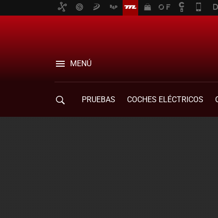
MENÚ
PRUEBAS
COCHES ELÉCTRICOS
COMPRA DE COCHES
MOVILIDAD