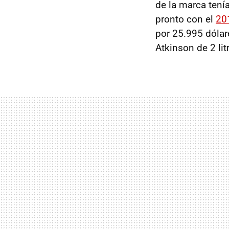
de la marca tení
pronto con el
20
por 25.995 dóla
Atkinson de 2 lit