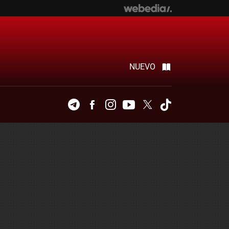
NUEVO
Telegram
Facebook
Instagram
Youtube
Twitter
Tiktok