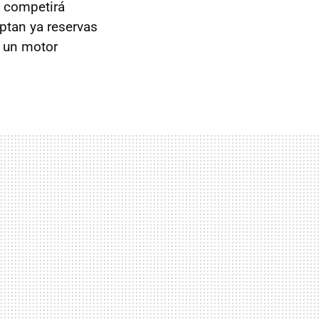
o competirá
eptan ya reservas
 un motor