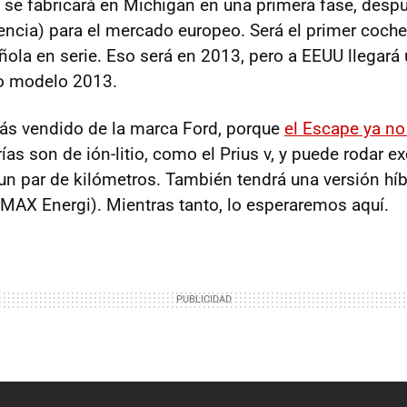
se fabricará en Michigan en una primera fase, desp
ncia) para el mercado europeo. Será el primer coche
ñola en serie. Eso será en 2013, pero a
EEUU
llegará 
o modelo 2013.
más vendido de la marca Ford, porque
el Escape ya no
rías son de ión-litio, como el Prius v, y puede rodar 
 un par de kilómetros. También tendrá una versión hí
MAX
Energi). Mientras tanto, lo esperaremos aquí.