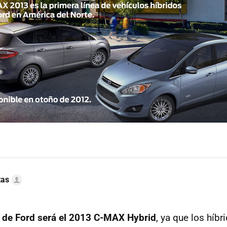
tas
o de Ford será el 2013 C-
MAX
Hybrid
, ya que los híbr