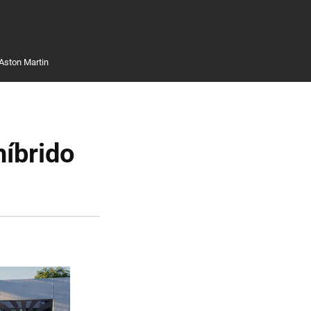
Aston Martin
híbrido