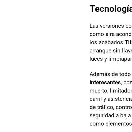
Tecnología
Las versiones c
como aire acond
los acabados
Ti
arranque sin lla
luces y limpiapar
Además de todo 
interesantes
, co
muerto, limitado
carril y asisten
de tráfico, contr
seguridad a baja
como elementos