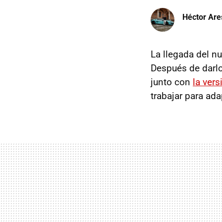
Héctor Are
La llegada del n
Después de darlo
junto con
la vers
trabajar para ad