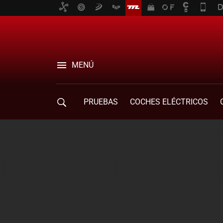
MENÚ
PRUEBAS
COCHES ELÉCTRICOS
COMPRA DE COCHES
MOVILIDAD