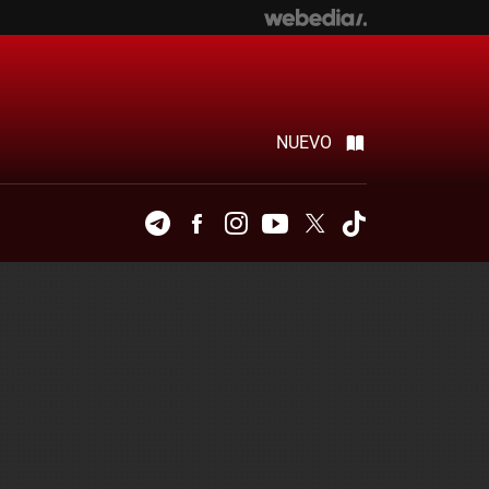
NUEVO
Telegram
Facebook
Instagram
Youtube
Twitter
Tiktok