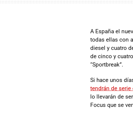
A España el nue
todas ellas con 
diesel y cuatro d
de cinco y cuatro
“Sportbreak”.
Si hace unos dí
tendrán de serie 
lo llevarán de se
Focus que se ve