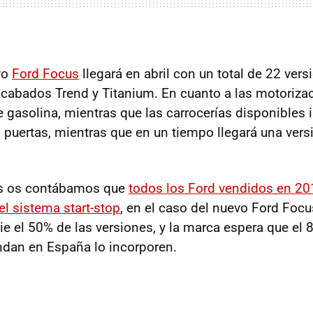
vo
Ford Focus
llegará en abril con un total de 22 vers
acabados Trend y Titanium. En cuanto a las motorizac
e gasolina, mientras que las carrocerías disponibles
 puertas, mientras que en un tiempo llegará una versi
as os contábamos que
todos los Ford vendidos en 2
el sistema start-stop
, en el caso del nuevo Ford Focu
rie el 50% de las versiones, y la marca espera que el
ndan en España lo incorporen.