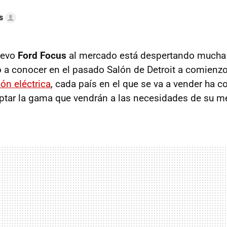
s
uevo
Ford Focus
al mercado está despertando mucha 
 a conocer en el pasado Salón de Detroit a comienz
ión eléctrica
, cada país en el que se va a vender ha
aptar la gama que vendrán a las necesidades de su m