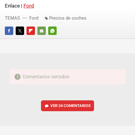
Enlace |
Ford
TEMAS
Ford
Precios de coches
FACEBOOK
TWITTER
FLIPBOARD
E-
WHATSAPP
MAIL
Comentarios cerrados
VER
24 COMENTARIOS