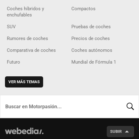
Coches híbridos y
Compactos
enchufables
SUV
Pruebas de coches
Rumores de coches
Precios de coches
Comparativa de coches
Coches autónomos
Futuro
Mundial de Fórmula 1
VER MÁS TEMAS
BUSCA
SUBIR