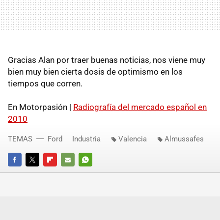
Gracias Alan por traer buenas noticias, nos viene muy
bien muy bien cierta dosis de optimismo en los
tiempos que corren.
En Motorpasión |
Radiografía del mercado español en
2010
TEMAS
Ford
Industria
Valencia
Almussafes
FACEBOOK
TWITTER
FLIPBOARD
E-
WHATSAPP
MAIL