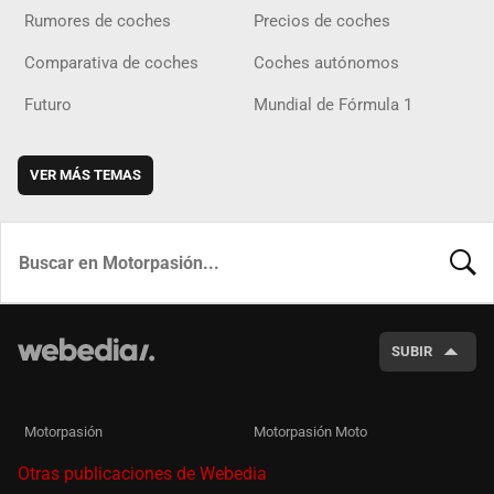
Rumores de coches
Precios de coches
Comparativa de coches
Coches autónomos
Futuro
Mundial de Fórmula 1
VER MÁS TEMAS
BUSCA
SUBIR
Motorpasión
Motorpasión Moto
Otras publicaciones de Webedia