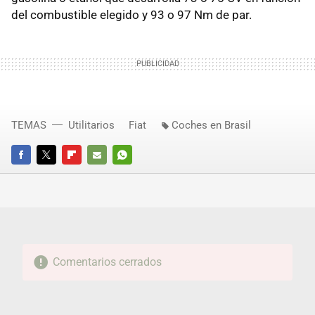
del combustible elegido y 93 o 97 Nm de par.
TEMAS
Utilitarios
Fiat
Coches en Brasil
FACEBOOK
TWITTER
FLIPBOARD
E-
WHATSAPP
MAIL
Comentarios cerrados