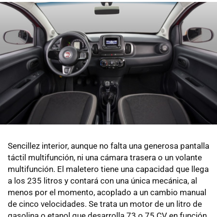
Sencillez interior, aunque no falta una generosa pantalla
táctil multifunción, ni una cámara trasera o un volante
multifunción. El maletero tiene una capacidad que llega
a los 235 litros y contará con una única mecánica, al
menos por el momento, acoplado a un cambio manual
de cinco velocidades. Se trata un motor de un litro de
gasolina o etanol que desarrolla 73 o 75 CV en función